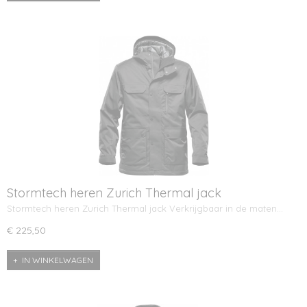
Stormtech heren Zurich Thermal jack
Stormtech heren Zurich Thermal jack Verkrijgbaar in de maten…
€ 225,50
IN WINKELWAGEN