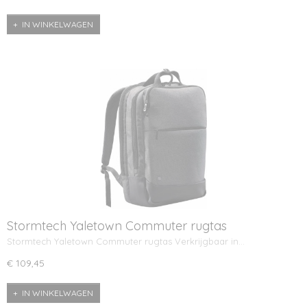
IN WINKELWAGEN
Stormtech Yaletown Commuter rugtas
Stormtech Yaletown Commuter rugtas Verkrijgbaar in…
€ 109,45
IN WINKELWAGEN