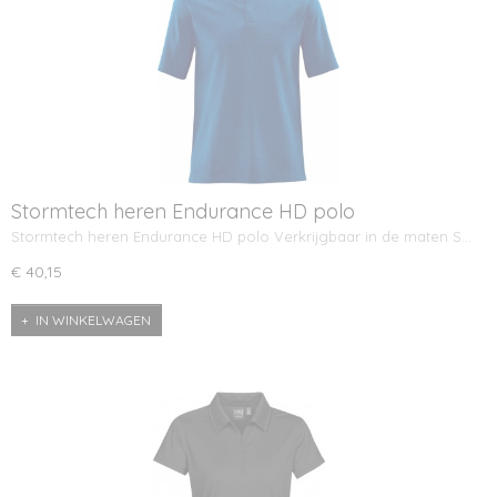
Stormtech heren Endurance HD polo
Stormtech heren Endurance HD polo Verkrijgbaar in de maten S…
€ 40,15
IN WINKELWAGEN