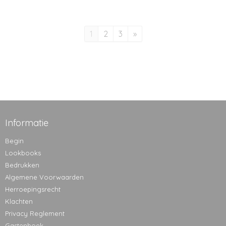
1
2
3
»
Informatie
Begin
Lookbooks
Bedrukken
Algemene Voorwaarden
Herroepingsrecht
Klachten
Privacy Reglement
Gastenboek