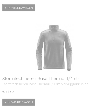
IN WINKELWAGEN
Stormtech heren Base Thermal 1/4 rits
Stormtech heren Base Thermal 1/4 rits Verkrijgbaar in de…
€ 71,50
IN WINKELWAGEN