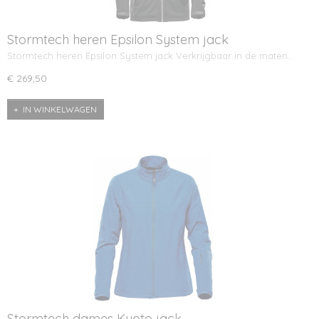
Stormtech heren Epsilon System jack
Stormtech heren Epsilon System jack Verkrijgbaar in de maten…
€ 269,50
IN WINKELWAGEN
Stormtech dames Kyoto jack