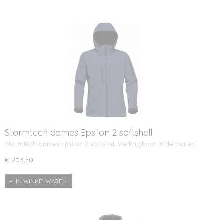
Stormtech dames Epsilon 2 softshell
Stormtech dames Epsilon 2 softshell Verkrijgbaar in de maten…
€ 203,50
IN WINKELWAGEN