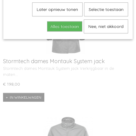
Later opnieuw tonen
Selectie toestaan
Alles toestaan
Nee, niet akkoord
Stormtech dames Montauk System jack
Stormtech dames Montauk System jack Verkrijgbaar in de
maten…
€ 198,00
IN WINKELWAGEN