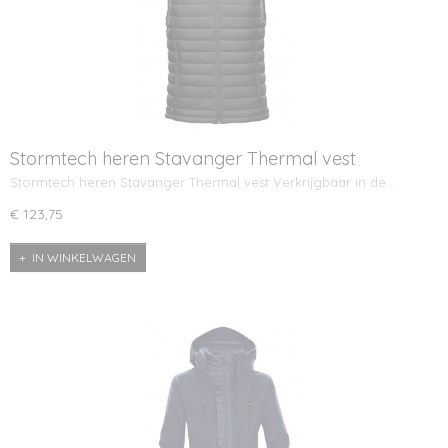
Stormtech heren Stavanger Thermal vest
Stormtech heren Stavanger Thermal vest Verkrijgbaar in de…
€ 123,75
IN WINKELWAGEN