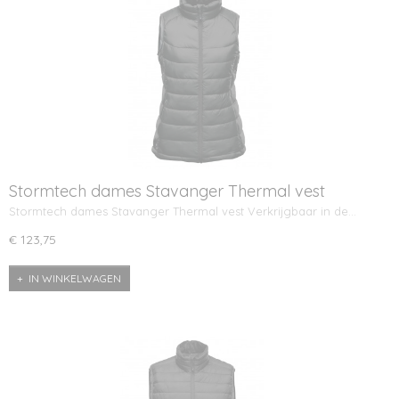
Stormtech dames Stavanger Thermal vest
Stormtech dames Stavanger Thermal vest Verkrijgbaar in de…
€ 123,75
IN WINKELWAGEN