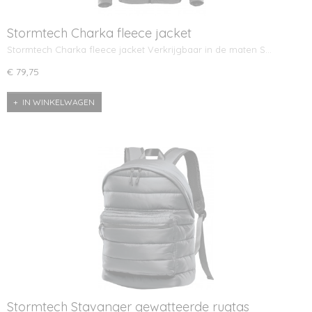
Stormtech Charka fleece jacket
Stormtech Charka fleece jacket Verkrijgbaar in de maten S…
€ 79,75
IN WINKELWAGEN
Stormtech Stavanger gewatteerde rugtas