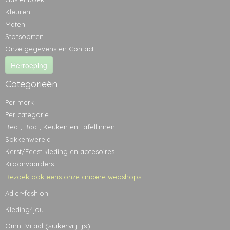
Kleuren
Maten
Stofsoorten
Onze gegevens en Contact
Herroeping
Categorieën
Per merk
Per categorie
Bed-, Bad-, Keuken en Tafellinnen
Sokkenwereld
Kerst/Feest kleding en accesoires
Kroonvaarders
Bezoek ook eens onze andere webshops:
Adler-fashion
Kleding4jou
(suikervrij ijs)
Omni-Vitaal