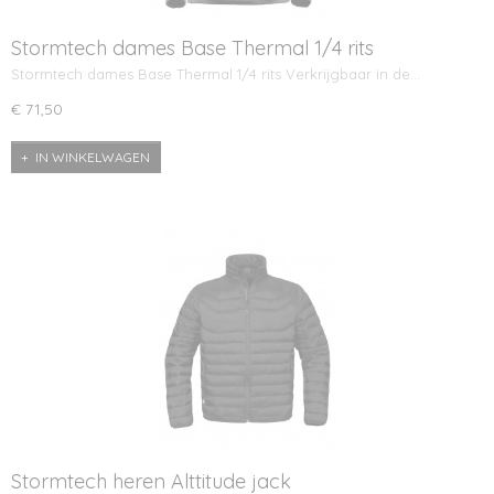
Stormtech dames Base Thermal 1/4 rits
Stormtech dames Base Thermal 1/4 rits Verkrijgbaar in de…
€ 71,50
IN WINKELWAGEN
Stormtech heren Alttitude jack