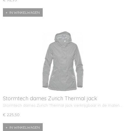
IN WINKELWAGEN
Stormtech dames Zurich Thermal jack
Stormtech dames Zurich Thermal jack Verkrijgbaar in de maten…
€ 225,50
IN WINKELWAGEN