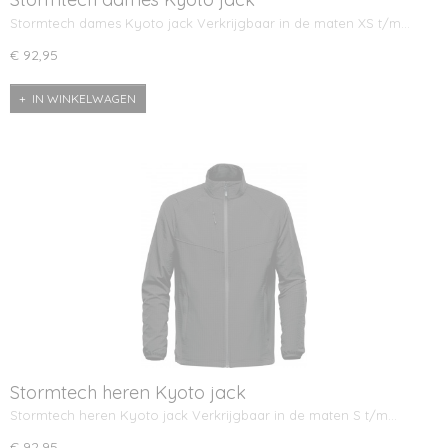
Stormtech dames Kyoto jack Verkrijgbaar in de maten XS t/m…
€ 92,95
IN WINKELWAGEN
Stormtech heren Kyoto jack
Stormtech heren Kyoto jack Verkrijgbaar in de maten S t/m…
€ 92,95