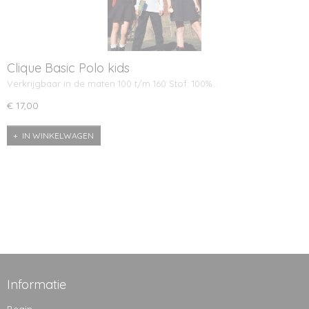
Clique Basic Polo kids
Verkrijgbaar in de maten 100 t/m 160 Stof: 100%…
€ 17,00
IN WINKELWAGEN
Informatie