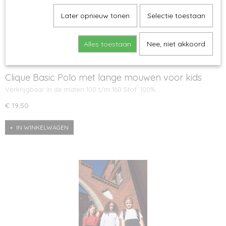
Later opnieuw tonen
Selectie toestaan
Alles toestaan
Nee, niet akkoord
Clique Basic Polo met lange mouwen voor kids
Verkrijgbaar in de maten 100 t/m 160 Stof: 100%…
€ 19,50
IN WINKELWAGEN