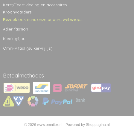
Kerst/Feest kleding en accesoires
Kroonvaarders
Bezoek ook eens onze andere webshops:
Adler-fashion
Kleding4jou
(suikervrij ijs)
Omni-Vitaal
Betaalmethodes
© 2026 www.omnitex.nl - Powered by Shoppagina.nl