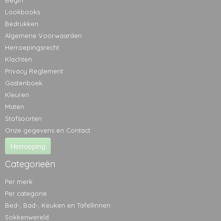
Begin
Lookbooks
Bedrukken
Algemene Voorwaarden
Herroepingsrecht
Klachten
Privacy Reglement
Gastenboek
Kleuren
Maten
Stofsoorten
Onze gegevens en Contact
Herroeping
Categorieën
Per merk
Per categorie
Bed-, Bad-, Keuken en Tafellinnen
Sokkenwereld