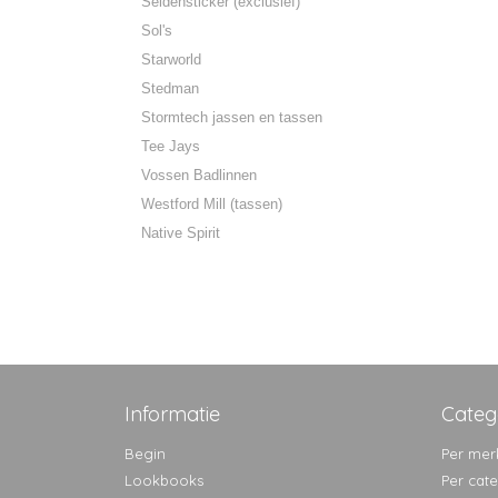
Seidensticker (exclusief)
Sol's
Starworld
Stedman
Stormtech jassen en tassen
Tee Jays
Vossen Badlinnen
Westford Mill (tassen)
Native Spirit
Informatie
Categ
Begin
Per mer
Lookbooks
Per cat