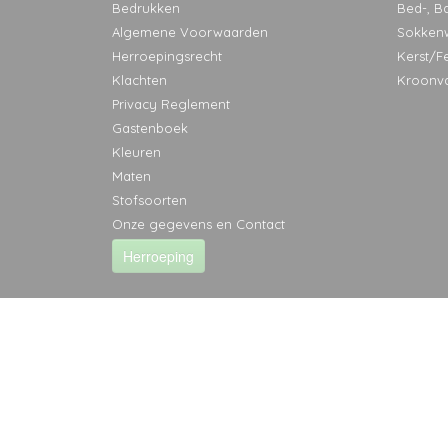
Bedrukken
Bed-, B
Algemene Voorwaarden
Sokken
Herroepingsrecht
Kerst/F
Klachten
Kroonv
Privacy Reglement
Gastenboek
Kleuren
Maten
Stofsoorten
Onze gegevens en Contact
Herroeping