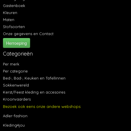
Gastenboek
Kleuren
Maten
Stofsoorten
Onze gegevens en Contact
Herroeping
Categorieën
Per merk
Per categorie
Bed-, Bad-, Keuken en Tafellinnen
Sokkenwereld
Kerst/Feest kleding en accesoires
Kroonvaarders
Bezoek ook eens onze andere webshops:
Adler-fashion
Kleding4jou