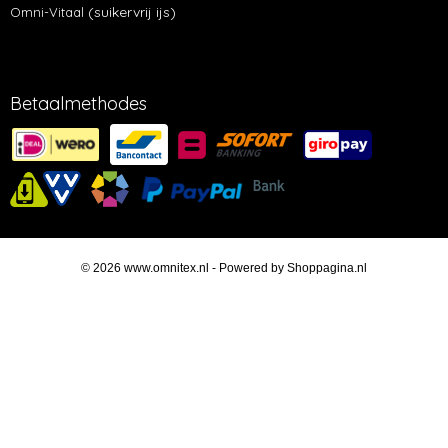
(suikervrij ijs)
Omni-Vitaal
Betaalmethodes
© 2026 www.omnitex.nl - Powered by Shoppagina.nl