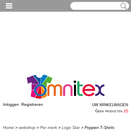
Inloggen
Registreren
UW WINKELWAGEN
Geen producten
(0)
Home
>
webshop
>
Per merk
>
Logo Star
> Poppen T-Shirts