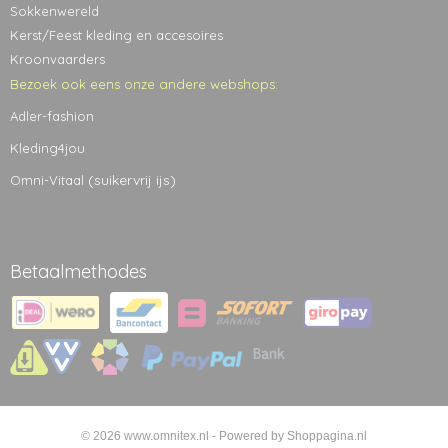
Sokkenwereld
Kerst/Feest kleding en accesoires
Kroonvaarders
Bezoek ook eens onze andere webshops:
Adler-fashion
Kleding4jou
(suikervrij ijs)
Omni-Vitaal
Betaalmethodes
© 2026 www.omnitex.nl - Powered by Shoppagina.nl