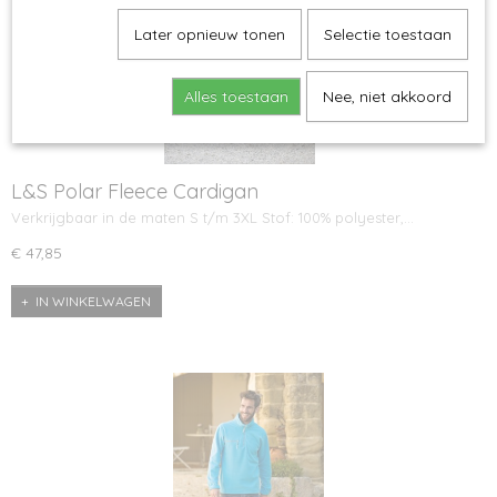
Later opnieuw tonen
Selectie toestaan
Alles toestaan
Nee, niet akkoord
L&S Polar Fleece Cardigan
Verkrijgbaar in de maten S t/m 3XL Stof: 100% polyester,…
€ 47,85
IN WINKELWAGEN