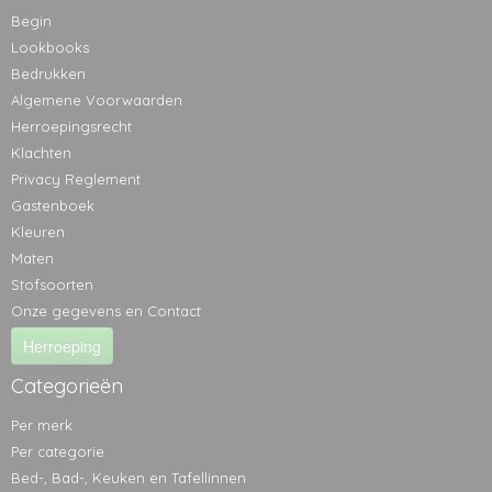
Begin
Lookbooks
Bedrukken
Algemene Voorwaarden
Herroepingsrecht
Klachten
Privacy Reglement
Gastenboek
Kleuren
Maten
Stofsoorten
Onze gegevens en Contact
Herroeping
Categorieën
Per merk
Per categorie
Bed-, Bad-, Keuken en Tafellinnen