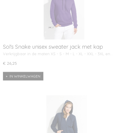
Sol's Snake unisex sweater jack met kap
Verkrijgbaar in de maten XS - S - M - L - XL - XXL - 3XL en…
€ 26,25
IN WINKELWAGEN