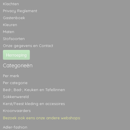
Klachten
Privacy Reglement
Gastenboek
Kleuren
Maten
Stofsoorten
Onze gegevens en Contact
Herroeping
Categorieën
Per merk
Per categorie
Bed-, Bad-, Keuken en Tafellinnen
Sokkenwereld
Kerst/Feest kleding en accesoires
Kroonvaarders
Bezoek ook eens onze andere webshops:
Adler-fashion