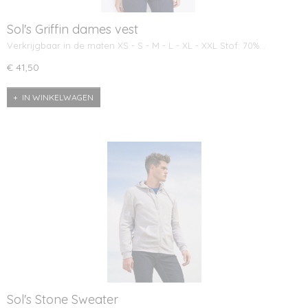
Sol's Griffin dames vest
Verkrijgbaar in de maten XS - S - M - L - XL - XXL Stof: 70%…
€ 41,50
IN WINKELWAGEN
Sol's Stone Sweater