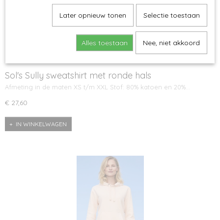
Later opnieuw tonen
Selectie toestaan
Alles toestaan
Nee, niet akkoord
Sol's Sully sweatshirt met ronde hals
Afmeting in de maten XS t/m XXL Stof: 80% katoen en 20%…
€ 27,60
IN WINKELWAGEN