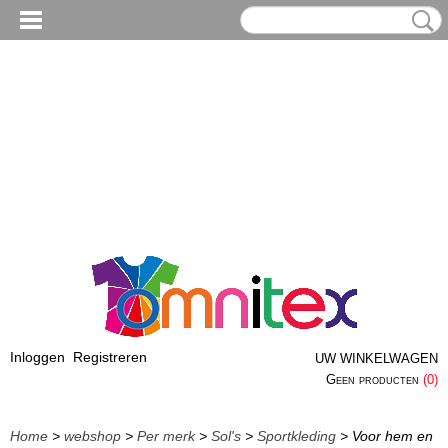
Inloggen
Registreren
UW WINKELWAGEN
Geen producten
(0)
Home
>
webshop
>
Per merk
>
Sol's
>
Sportkleding
> Voor hem en