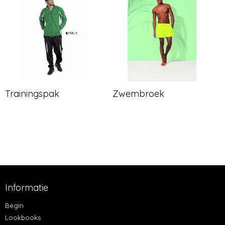
Trainingspak
Zwembroek
Informatie
Begin
Lookbooks