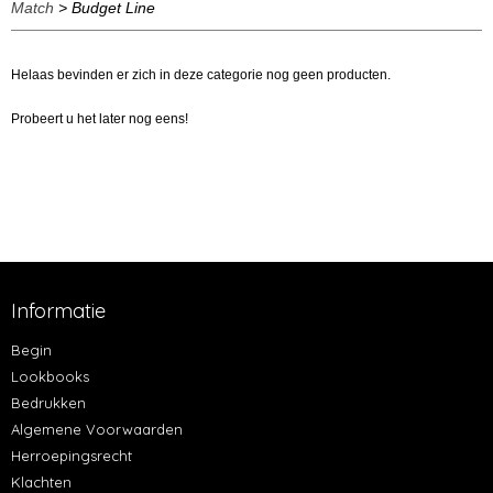
Match
> Budget Line
Helaas bevinden er zich in deze categorie nog geen producten.
Probeert u het later nog eens!
Informatie
Begin
Lookbooks
Bedrukken
Algemene Voorwaarden
Herroepingsrecht
Klachten