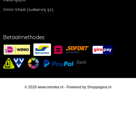
(suikervrij ijs)
Omni-Vitaal
Betaalmethodes
© 2026 www.omnitex.nl - Powered by Shoppagina.nl