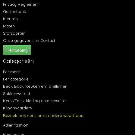
Privacy Reglement
Gastenboek
Kleuren
Maten
Stofsoorten
Onze gegevens en Contact
Herroeping
Categorieën
Per merk
Per categorie
Bed-, Bad-, Keuken en Tafellinnen
Sokkenwereld
Kerst/Feest kleding en accesoires
Kroonvaarders
Bezoek ook eens onze andere webshops:
Adler-fashion
Kleding4jou