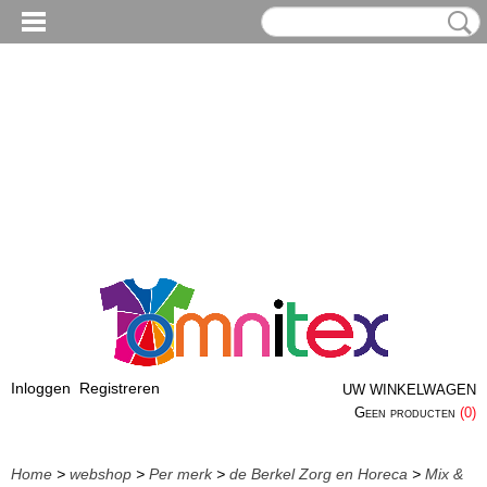
Inloggen
Registreren
UW WINKELWAGEN
Geen producten
(0)
Home
>
webshop
>
Per merk
>
de Berkel Zorg en Horeca
>
Mix &