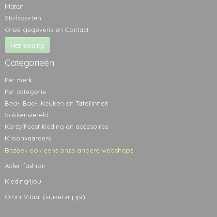
Maten
Stofsoorten
Onze gegevens en Contact
Herroeping
Categorieën
Per merk
Per categorie
Bed-, Bad-, Keuken en Tafellinnen
Sokkenwereld
Kerst/Feest kleding en accesoires
Kroonvaarders
Bezoek ook eens onze andere webshops:
Adler-fashion
Kleding4jou
(suikervrij ijs)
Omni-Vitaal