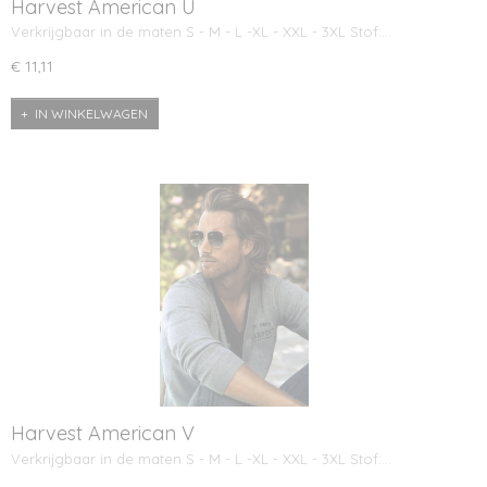
Harvest American U
Verkrijgbaar in de maten S - M - L -XL - XXL - 3XL Stof:…
€ 11,11
IN WINKELWAGEN
Harvest American V
Verkrijgbaar in de maten S - M - L -XL - XXL - 3XL Stof:…