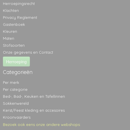
Herroepingsrecht
Klachten
Privacy Reglement
Gastenboek
Kleuren
Maten
Stofsoorten
Onze gegevens en Contact
Herroeping
Categorieën
Per merk
Per categorie
Bed-, Bad-, Keuken en Tafellinnen
Sokkenwereld
Kerst/Feest kleding en accesoires
Kroonvaarders
Bezoek ook eens onze andere webshops: