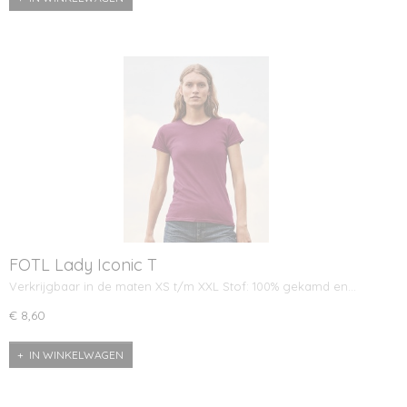
FOTL Lady Iconic T
Verkrijgbaar in de maten XS t/m XXL Stof: 100% gekamd en…
€ 8,60
IN WINKELWAGEN