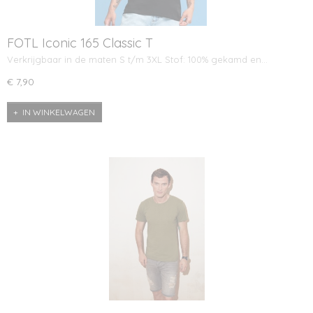
FOTL Iconic 165 Classic T
Verkrijgbaar in de maten S t/m 3XL Stof: 100% gekamd en…
€ 7,90
IN WINKELWAGEN