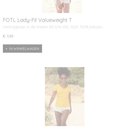
FOTL Lady-Fit Valueweight T
Verkrijgbaar in de maten XS t/m XXL Stof: 100% katoen…
€ 7,65
IN WINKELWAGEN