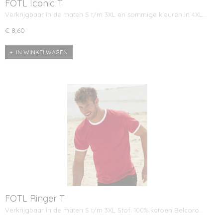
FOTL Iconic T
Verkrijgbaar in de maten S t/m 3XL en sommige kleuren in 4XL…
€ 8,60
IN WINKELWAGEN
FOTL Ringer T
Verkrijgbaar in de maten S t/m 3XL Stof: 100% katoen Belcoro…