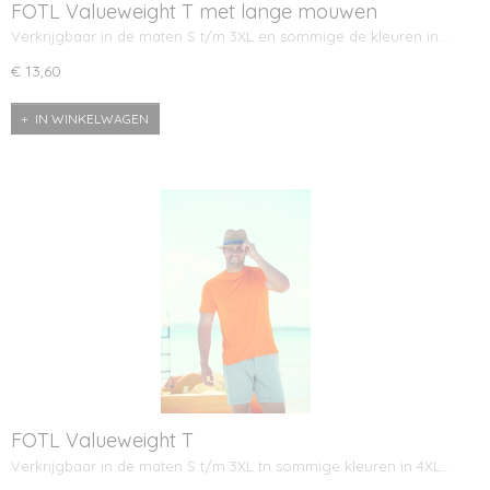
FOTL Valueweight T met lange mouwen
Verkrijgbaar in de maten S t/m 3XL en sommige de kleuren in…
€ 13,60
IN WINKELWAGEN
FOTL Valueweight T
Verkrijgbaar in de maten S t/m 3XL tn sommige kleuren in 4XL…