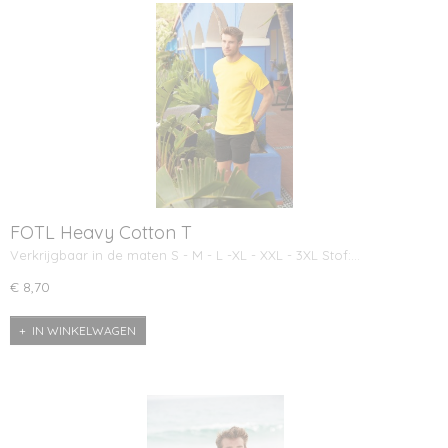
FOTL Heavy Cotton T
Verkrijgbaar in de maten S - M - L -XL - XXL - 3XL Stof:…
€ 8,70
IN WINKELWAGEN