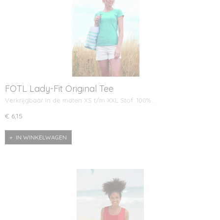
FOTL Lady-Fit Original Tee
Verkrijgbaar in de maten XS t/m XXL Stof: 100%…
€ 6,15
IN WINKELWAGEN