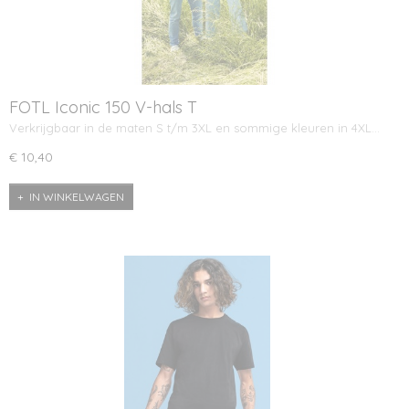
FOTL Iconic 150 V-hals T
Verkrijgbaar in de maten S t/m 3XL en sommige kleuren in 4XL…
€ 10,40
IN WINKELWAGEN