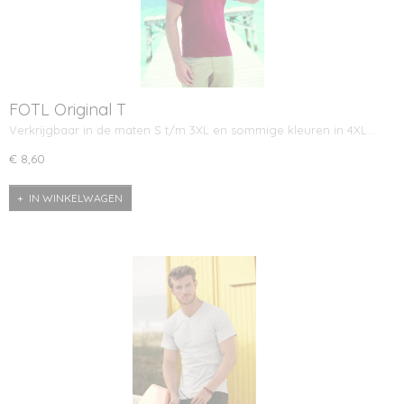
FOTL Original T
Verkrijgbaar in de maten S t/m 3XL en sommige kleuren in 4XL…
€ 8,60
IN WINKELWAGEN