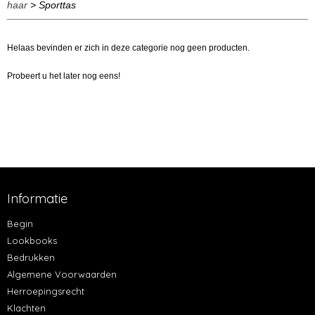
haar
> Sporttas
Helaas bevinden er zich in deze categorie nog geen producten.
Probeert u het later nog eens!
Informatie
Begin
Lookbooks
Bedrukken
Algemene Voorwaarden
Herroepingsrecht
Klachten