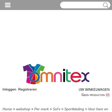
Inloggen
Registreren
UW WINKELWAGEN
Geen producten
(0)
Home
>
webshop
>
Per merk
>
Sol's
>
Sportkleding
>
Voor hem en