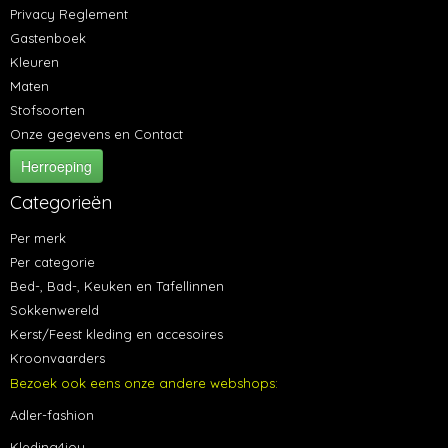
Privacy Reglement
Gastenboek
Kleuren
Maten
Stofsoorten
Onze gegevens en Contact
Herroeping
Categorieën
Per merk
Per categorie
Bed-, Bad-, Keuken en Tafellinnen
Sokkenwereld
Kerst/Feest kleding en accesoires
Kroonvaarders
Bezoek ook eens onze andere webshops:
Adler-fashion
Kleding4jou