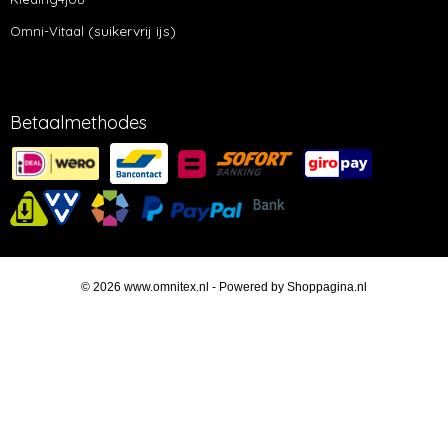
(suikervrij ijs)
Omni-Vitaal
Betaalmethodes
© 2026 www.omnitex.nl - Powered by Shoppagina.nl