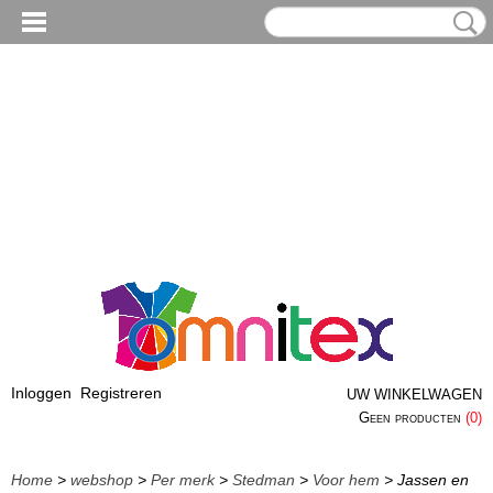
Inloggen
Registreren
UW WINKELWAGEN
Geen producten
(0)
Home
>
webshop
>
Per merk
>
Stedman
>
Voor hem
> Jassen en