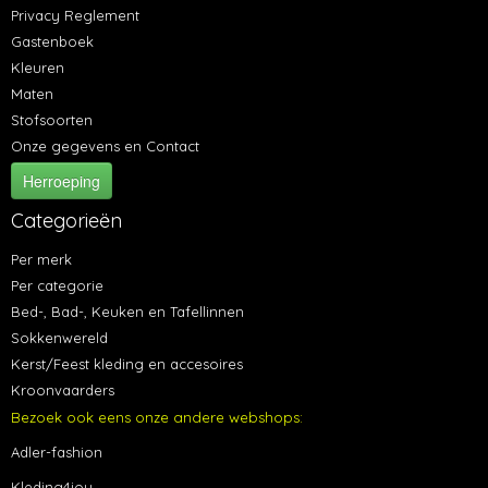
Privacy Reglement
Gastenboek
Kleuren
Maten
Stofsoorten
Onze gegevens en Contact
Herroeping
Categorieën
Per merk
Per categorie
Bed-, Bad-, Keuken en Tafellinnen
Sokkenwereld
Kerst/Feest kleding en accesoires
Kroonvaarders
Bezoek ook eens onze andere webshops:
Adler-fashion
Kleding4jou