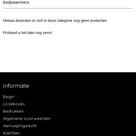
bodywarmers
Helaas bevinden er zich in deze categorie nog geen producten.
Probeert u het later nog eens!
Informatie
Begin
Lookbooks
Bedrukken
Algemene Voorwaarden
Herroepingsrecht
Klachten