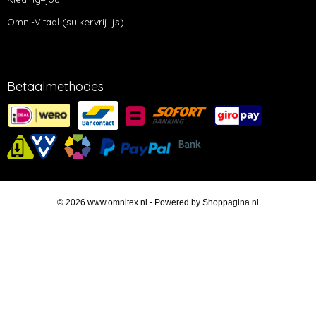
(suikervrij ijs)
Omni-Vitaal
Betaalmethodes
© 2026 www.omnitex.nl - Powered by Shoppagina.nl