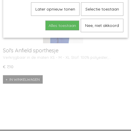
Later opnieuw tonen
Selectie toestaan
Alles toestaan
Nee, niet akkoord
Sol's Anfield sporthesje
Verkrijgbaar in de maten XS - M - XL Stof: 100% polyester,…
€ 7,10
IN WINKELWAGEN