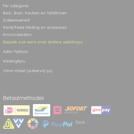
Per categorie
Bed-, Bad-, Keuken en Tafellinnen
Sokkenwereld
Kerst/Feest kleding en accesoires
Kroonvaarders
Bezoek ook eens onze andere webshops:
Adler-fashion
Kleding4jou
(suikervrij ijs)
Omni-Vitaal
Betaalmethodes