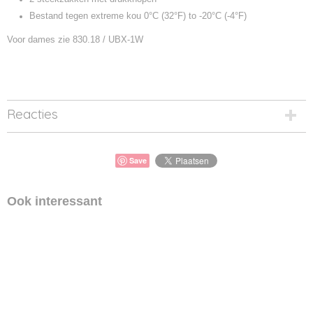
Bestand tegen extreme kou 0°C (32°F) to -20°C (-4°F)
Voor dames zie 830.18 / UBX-1W
Reacties
Save
Ook interessant