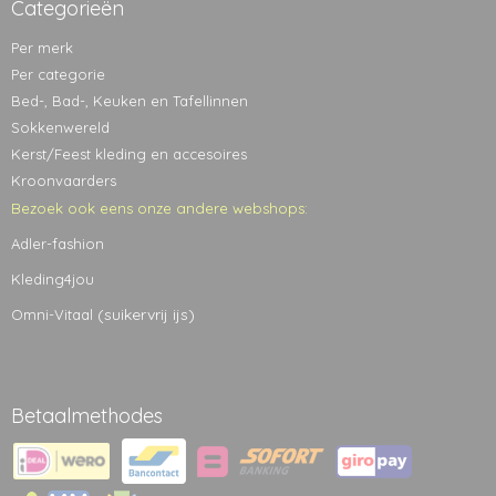
Categorieën
Per merk
Per categorie
Bed-, Bad-, Keuken en Tafellinnen
Sokkenwereld
Kerst/Feest kleding en accesoires
Kroonvaarders
Bezoek ook eens onze andere webshops:
Adler-fashion
Kleding4jou
(suikervrij ijs)
Omni-Vitaal
Betaalmethodes