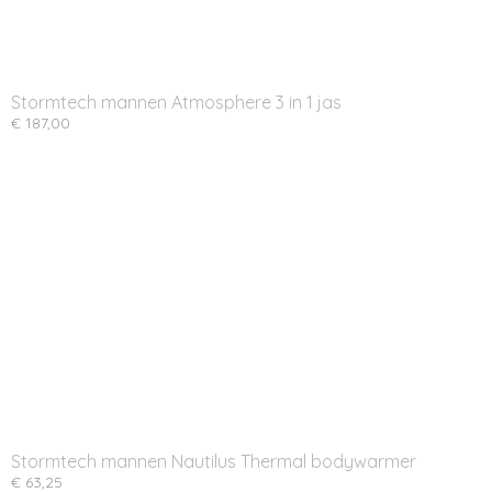
Stormtech mannen Atmosphere 3 in 1 jas
€ 187,00
Stormtech mannen Nautilus Thermal bodywarmer
€ 63,25