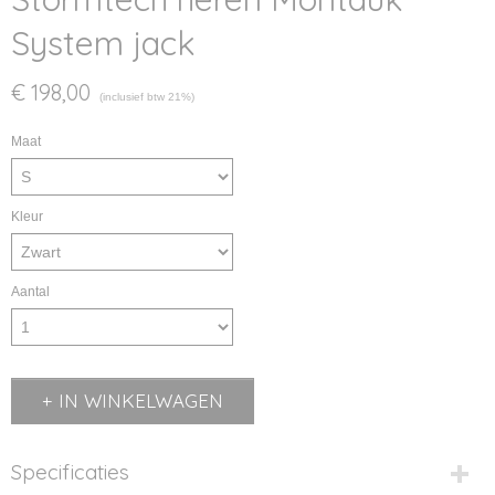
System jack
€ 198,00
(inclusief btw 21%)
Maat
Kleur
Aantal
IN WINKELWAGEN
Specificaties