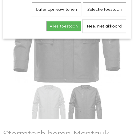
Later opnieuw tonen
Selectie toestaan
Alles toestaan
Nee, niet akkoord
Stormtech heren Montauk