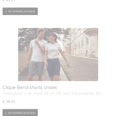
IN WINKELWAGEN
Clique Bend shorts unisex
Verkrijgbaar in de maten XS t/m 3XL Stof: 92% polyester, 8%…
€ 38,50
IN WINKELWAGEN