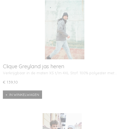
Clique Greyland jas heren
Verkrijgbaar in de maten XS t/m 4XL Stof: 100% polyester met…
€ 139,10
IN WINKELWAGEN