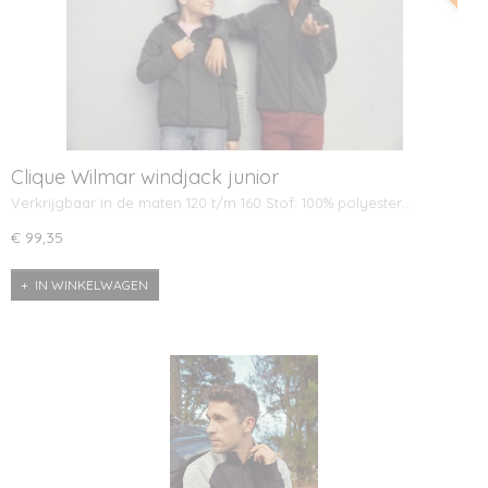
Clique Wilmar windjack junior
Verkrijgbaar in de maten 120 t/m 160 Stof: 100% polyester…
€ 99,35
IN WINKELWAGEN