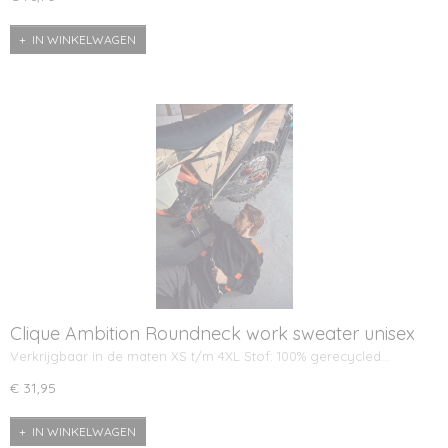
IN WINKELWAGEN
Clique Ambition Roundneck work sweater unisex
Verkrijgbaar in de maten XS t/m 4XL Stof: 100% gerecycled…
€ 31,95
IN WINKELWAGEN