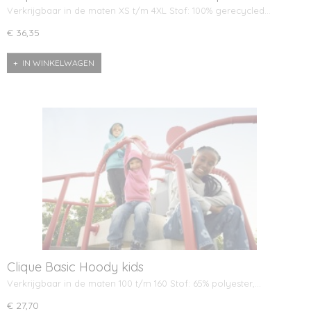
Verkrijgbaar in de maten XS t/m 4XL Stof: 100% gerecycled…
€ 36,35
IN WINKELWAGEN
Clique Basic Hoody kids
Verkrijgbaar in de maten 100 t/m 160 Stof: 65% polyester,…
€ 27,70