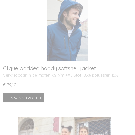
Clique padded hoody softshell jacket
Verkrijgbaar in de maten XS t/m 4XL Stof: 85% polyester, 15%…
€ 79,10
IN WINKELWAGEN