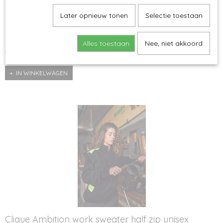
Later opnieuw tonen
Selectie toestaan
Clique Kenai trekking broek
Verkrijgbaar in de maten XS t/m 3XL Stof: Stof 1: 65%…
Alles toestaan
Nee, niet akkoord
€ 63,90
IN WINKELWAGEN
Clique Ambition work sweater half zip unisex