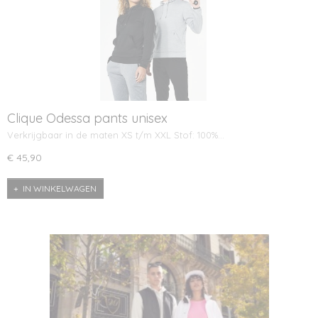
Clique Odessa pants unisex
Verkrijgbaar in de maten XS t/m XXL Stof: 100%…
€ 45,90
IN WINKELWAGEN