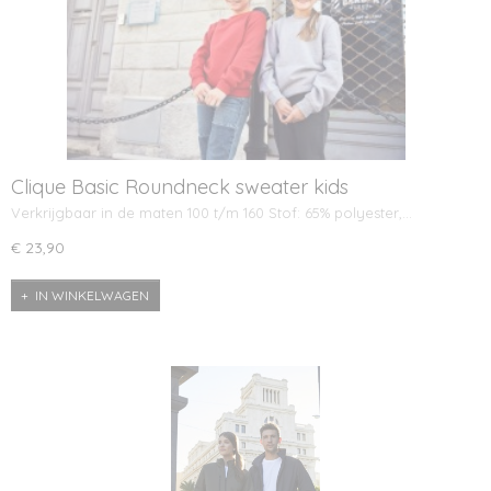
Clique Basic Roundneck sweater kids
Verkrijgbaar in de maten 100 t/m 160 Stof: 65% polyester,…
€ 23,90
IN WINKELWAGEN