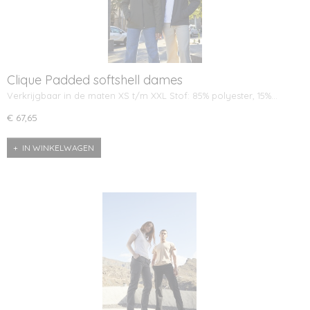
Clique Padded softshell dames
Verkrijgbaar in de maten XS t/m XXL Stof: 85% polyester, 15%…
€ 67,65
IN WINKELWAGEN