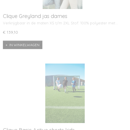
Clique Greyland jas dames
Verkrijgbaar in de maten XS t/m 2XL Stof: 100% polyester met…
€ 139,10
IN WINKELWAGEN