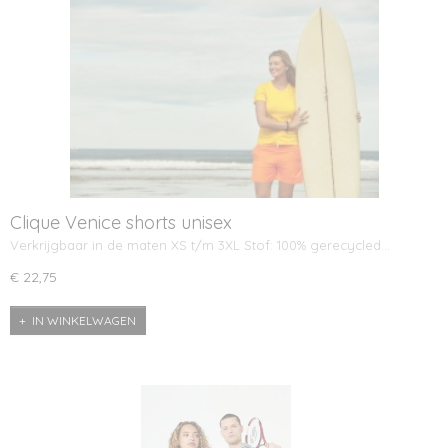
Clique Venice shorts unisex
Verkrijgbaar in de maten XS t/m 3XL Stof: 100% gerecycled…
€ 22,75
IN WINKELWAGEN