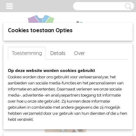
Cookies toestaan Opties
Inloggen
Registreren
UW WINKELWAGEN
Toestemming
Details
Over
Geen producten
(0)
Home
Op deze website worden cookies gebruikt
Cookies worden door ons gebruikt voor verkeersanalyse, het
aanbieden van sociale media-functies en het personaliseren van
informatie en advertenties. Daarnaast verlenen we onze sociale
media-, advertentie- en analysepartners toegang tot informatie
over hoe u onze site gebruikt. Zij kunnen deze informatie
gebruiken in combinatie met andere gegevens die zij mogelijk
hebben verzameld door uw gebruik van hun diensten of die u hen
hebt verstrekt.