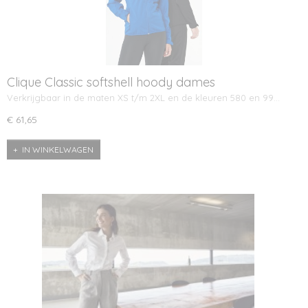
Clique Classic softshell hoody dames
Verkrijgbaar in de maten XS t/m 2XL en de kleuren 580 en 99…
€ 61,65
IN WINKELWAGEN