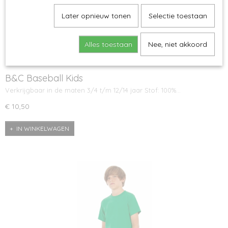
Later opnieuw tonen
Selectie toestaan
Alles toestaan
Nee, niet akkoord
B&C Baseball Kids
Verkrijgbaar in de maten 3/4 t/m 12/14 jaar Stof: 100%…
€ 10,50
IN WINKELWAGEN