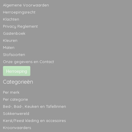
Algemene Voorwaarden
Herroepingsrecht
Klachten
Privacy Reglement
Gastenboek
Kleuren
Maten
Stofsoorten
Onze gegevens en Contact
Herroeping
Categorieën
Per merk
Per categorie
Bed-, Bad-, Keuken en Tafellinnen
Sokkenwereld
Kerst/Feest kleding en accesoires
Kroonvaarders