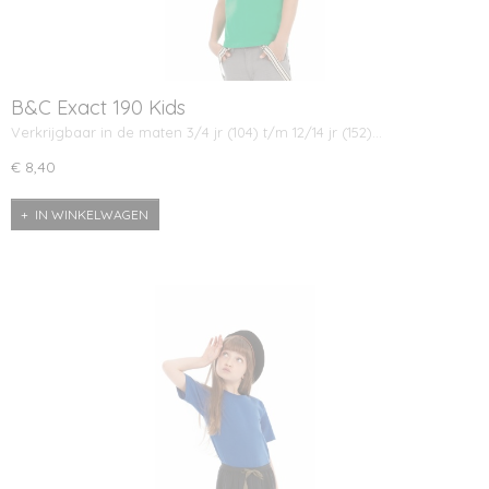
B&C Exact 190 Kids
Verkrijgbaar in de maten 3/4 jr (104) t/m 12/14 jr (152)…
€ 8,40
IN WINKELWAGEN