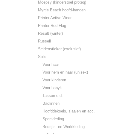
Moepsy (kinderstoel proteq)
Myrtle Beach hoofd-handen
Printer Active Wear
Printer Red Flag
Result (winter)
Russell
Seidensticker (exclusief)
Sol's
Voor haar
Voor hem en haar (unisex)
Voor kinderen
Voor baby's
Tassen e.d.
Badlinnen
Hoofddeksels, sjaalen en acc.
Sportkleding
Bedrijfs- en Werkkleding