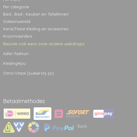
Per categorie
Bed-, Bad-, Keuken en Tafellinnen
Sokkenwereld
Kerst/Feest kleding en accesoires
Kroonvaarders
Bezoek ook eens onze andere webshops:
Adler-fashion
Kleding4jou
(suikervrij ijs)
Omni-Vitaal
Betaalmethodes