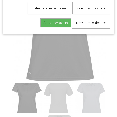
Later opnieuw tonen
Selectie toestaan
Alles toestaan
Nee, niet akkoord