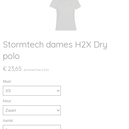
Stormtech dames H2X Dry
polo
€ 23,65
(inclusief btw 21%)
Maat
Kleur
Aantal