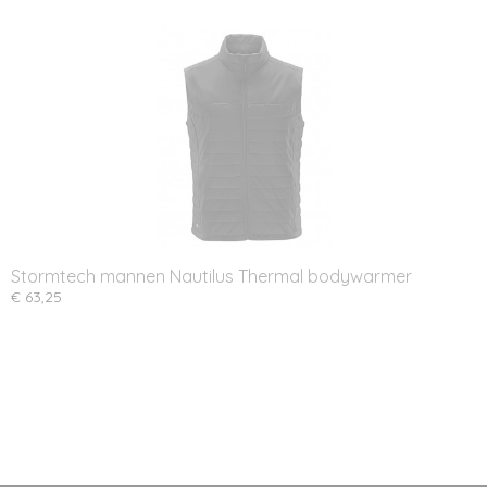
Stormtech mannen Nautilus Thermal bodywarmer
€ 63,25