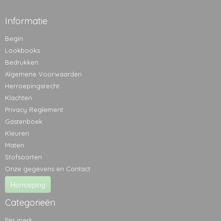
Informatie
Begin
Lookbooks
Bedrukken
Algemene Voorwaarden
Herroepingsrecht
Klachten
Privacy Reglement
Gastenboek
Kleuren
Maten
Stofsoorten
Onze gegevens en Contact
Herroeping
Categorieën
Per merk