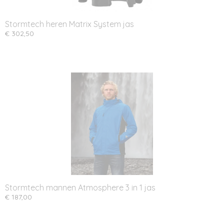
Stormtech heren Matrix System jas
€ 302,50
Stormtech mannen Atmosphere 3 in 1 jas
€ 187,00