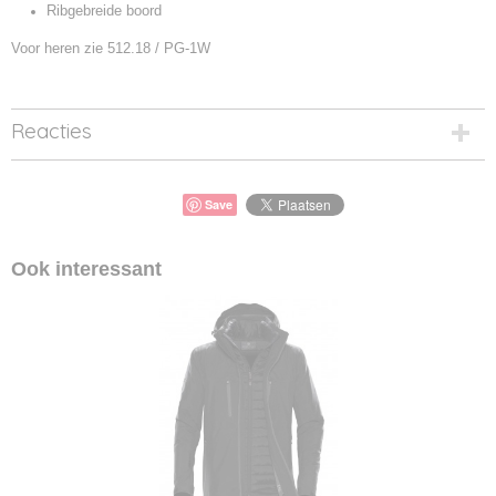
Ribgebreide boord
Voor heren zie 512.18 / PG-1W
Reacties
Save
Ook interessant