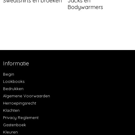
Sweatshirts en broeken
Jacks en
Bodywarmers
Informatie
Begin
Lookbooks
Bedrukken
Algemene Voorwaarden
Herroepingsrecht
Klachten
Privacy Reglement
Gastenboek
Kleuren