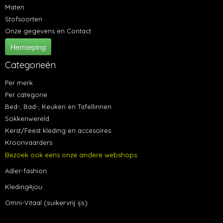
Maten
Stofsoorten
Onze gegevens en Contact
Herroeping
Categorieën
Per merk
Per categorie
Bed-, Bad-, Keuken en Tafellinnen
Sokkenwereld
Kerst/Feest kleding en accesoires
Kroonvaarders
Bezoek ook eens onze andere webshops:
Adler-fashion
Kleding4jou
(suikervrij ijs)
Omni-Vitaal