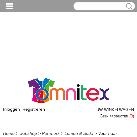
Inloggen
Registreren
UW WINKELWAGEN
Geen producten
(0)
Home
>
webshop
>
Per merk
>
Lemon & Soda
> Voor haar