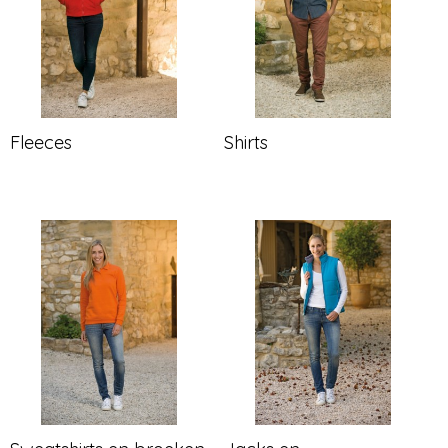
Fleeces
Shirts