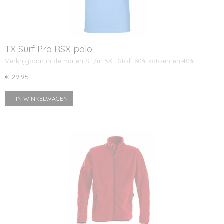
TX Surf Pro RSX polo
Verkrijgbaar in de maten S t/m 5XL Stof: 60% katoen en 40%…
€ 29,95
IN WINKELWAGEN