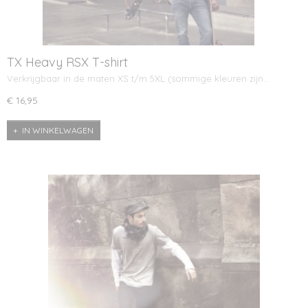
TX Heavy RSX T-shirt
Verkrijgbaar in de maten XS t/m 5XL (sommige kleuren zijn…
€ 16,95
IN WINKELWAGEN