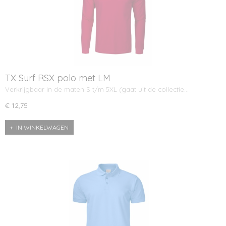
TX Surf RSX polo met LM
Verkrijgbaar in de maten S t/m 5XL (gaat uit de collectie…
€ 12,75
IN WINKELWAGEN