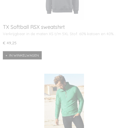
TX Softball RSX sweatshirt
Verkrijgbaar in de maten XS t/m 5XL Stof: 60% katoen en 40%…
€ 49,25
IN WINKELWAGEN