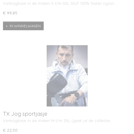
Verkrijgbaar in de maten S t/m 5XL Stof: 100% Taslan nylon…
€ 99,85
IN WINKELWAGEN
TX Jog sportjasje
Verkrijgbaar in de maten M t/m 3XL (gaat uit de collectie…
€ 22,50