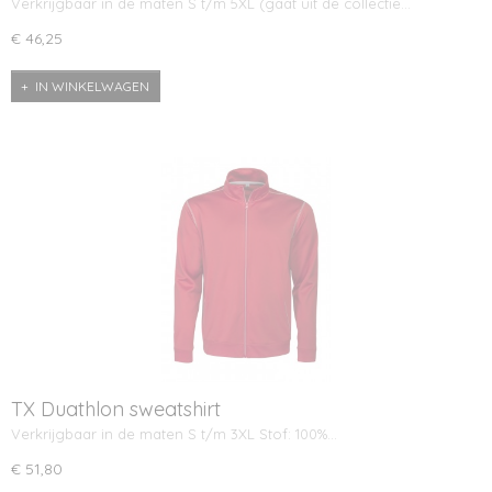
Verkrijgbaar in de maten S t/m 5XL (gaat uit de collectie…
€ 46,25
IN WINKELWAGEN
TX Duathlon sweatshirt
Verkrijgbaar in de maten S t/m 3XL Stof: 100%…
€ 51,80