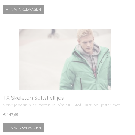
IN WINKELWAGEN
TX Skeleton Softshell jas
Verkrijgbaar in de maten XS t/m 4XL Stof: 100% polyester met…
€ 147,65
IN WINKELWAGEN