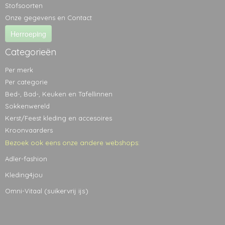
Stofsoorten
Onze gegevens en Contact
Herroeping
Categorieën
Per merk
Per categorie
Bed-, Bad-, Keuken en Tafellinnen
Sokkenwereld
Kerst/Feest kleding en accesoires
Kroonvaarders
Bezoek ook eens onze andere webshops:
Adler-fashion
Kleding4jou
(suikervrij ijs)
Omni-Vitaal