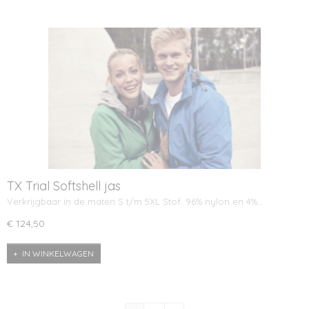
TX Trial Softshell jas
Verkrijgbaar in de maten S t/m 5XL Stof: 96% nylon en 4%…
€ 124,50
IN WINKELWAGEN