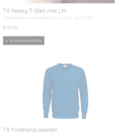
TX Heavy T-Shirt met LM
Verkrijgbaar in de maten XS t/m 5XL Stof: 100%…
€ 22,70
IN WINKELWAGEN
TX Forehand sweater