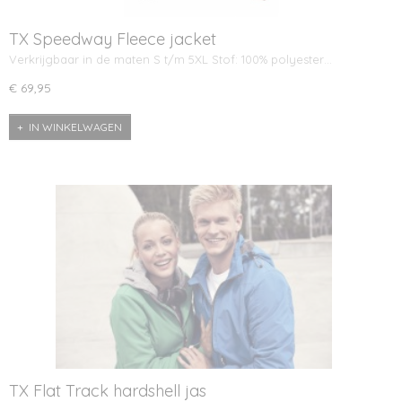
TX Speedway Fleece jacket
Verkrijgbaar in de maten S t/m 5XL Stof: 100% polyester…
€ 69,95
IN WINKELWAGEN
TX Flat Track hardshell jas