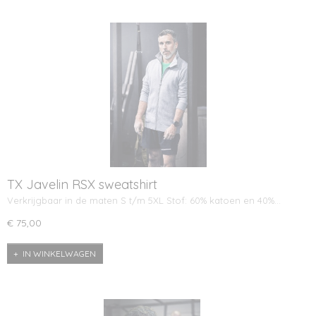
TX Javelin RSX sweatshirt
Verkrijgbaar in de maten S t/m 5XL Stof: 60% katoen en 40%…
€ 75,00
IN WINKELWAGEN