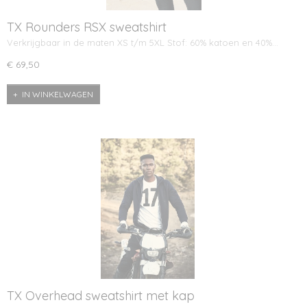
TX Rounders RSX sweatshirt
Verkrijgbaar in de maten XS t/m 5XL Stof: 60% katoen en 40%…
€ 69,50
IN WINKELWAGEN
TX Overhead sweatshirt met kap