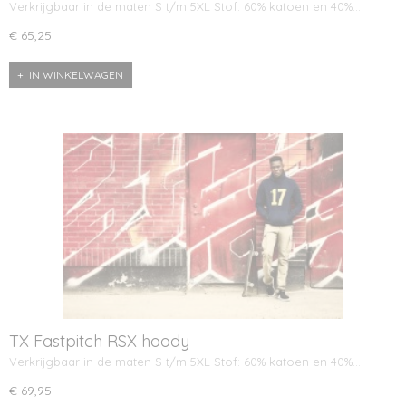
Verkrijgbaar in de maten S t/m 5XL Stof: 60% katoen en 40%…
€ 65,25
IN WINKELWAGEN
TX Fastpitch RSX hoody
Verkrijgbaar in de maten S t/m 5XL Stof: 60% katoen en 40%…
€ 69,95