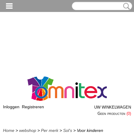
Inloggen
Registreren
UW WINKELWAGEN
Geen producten
(0)
Home
>
webshop
>
Per merk
>
Sol's
> Voor kinderen