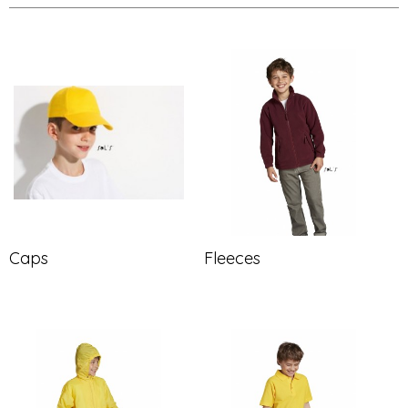
Caps
Fleeces