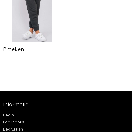
Broeken
Informatie
Begin
Lookbooks
Bedrukken