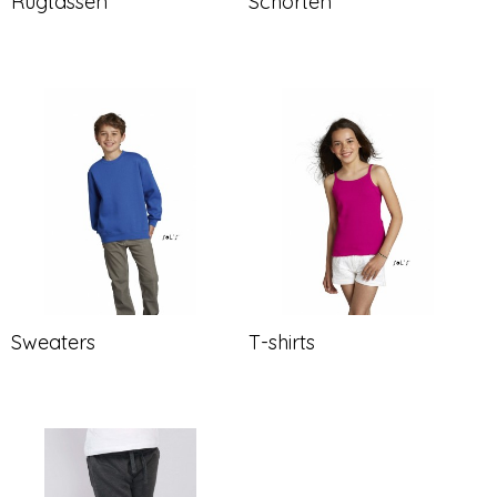
Rugtassen
Schorten
Sweaters
T-shirts