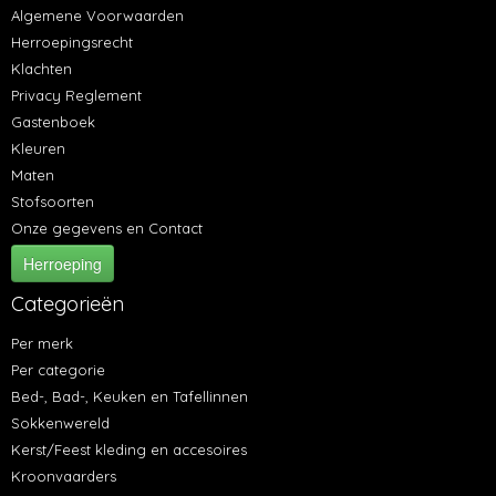
Algemene Voorwaarden
Herroepingsrecht
Klachten
Privacy Reglement
Gastenboek
Kleuren
Maten
Stofsoorten
Onze gegevens en Contact
Herroeping
Categorieën
Per merk
Per categorie
Bed-, Bad-, Keuken en Tafellinnen
Sokkenwereld
Kerst/Feest kleding en accesoires
Kroonvaarders