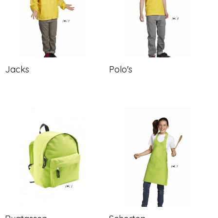
Jacks
Polo's