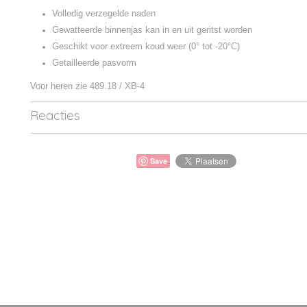
Volledig verzegelde naden
Gewatteerde binnenjas kan in en uit geritst worden
Geschikt voor extreem koud weer (0° tot -20°C)
Getailleerde pasvorm
Voor heren zie 489.18 / XB-4
Reacties
Save