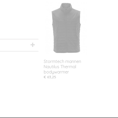
Stormtech mannen
Nautilus Thermal
bodywarmer
€ 63,25