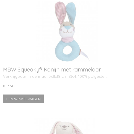
MBW Squeaky® Konijn met rammelaar
Verkrijgbaar in de maat 5x11x18 cm Stof: 100% polyester…
€ 7,30
IN WINKELWAGEN