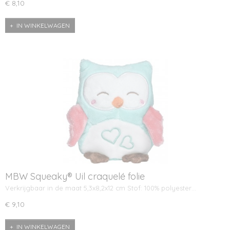
€ 8,10
IN WINKELWAGEN
MBW Squeaky® Uil craquelé folie
Verkrijgbaar in de maat 5,3x8,2x12 cm Stof: 100% polyester…
€ 9,10
IN WINKELWAGEN