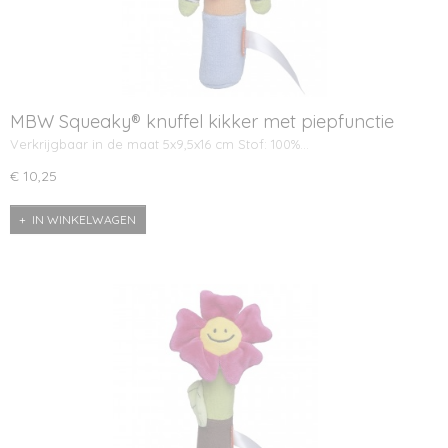
MBW Squeaky® knuffel kikker met piepfunctie
Verkrijgbaar in de maat 5x9,5x16 cm Stof: 100%…
€ 10,25
IN WINKELWAGEN