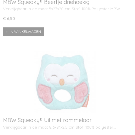
MBW Squeaky® Beertje driehoekig
Verkrijgbaar in de maat 5x23x20 cm Stof: 100% Polyester MBW…
€ 6,50
IN WINKELWAGEN
MBW Squeaky® Uil met rammelaar
Verkrijgbaar in de maat 8,6x8,1x2,5 cm Stof: 100% polyester…