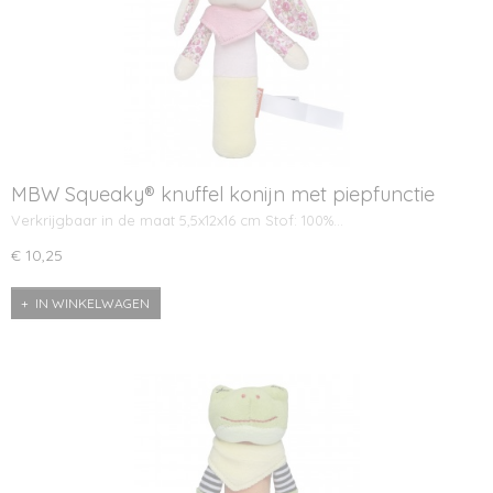
MBW Squeaky® knuffel konijn met piepfunctie
Verkrijgbaar in de maat 5,5x12x16 cm Stof: 100%…
€ 10,25
IN WINKELWAGEN