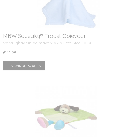
MBW Squeaky® Troost Ooievaar
Verkrijgbaar in de maat 32x32x3 cm Stof: 100%…
€ 11,25
IN WINKELWAGEN