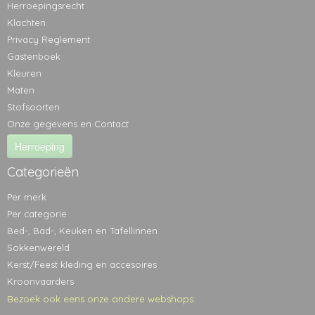
Herroepingsrecht
Klachten
Privacy Reglement
Gastenboek
Kleuren
Maten
Stofsoorten
Onze gegevens en Contact
Herroeping
Categorieën
Per merk
Per categorie
Bed-, Bad-, Keuken en Tafellinnen
Sokkenwereld
Kerst/Feest kleding en accesoires
Kroonvaarders
Bezoek ook eens onze andere webshops: