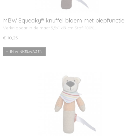
MBW Squeaky® knuffel bloem met piepfunctie
Verkrijgbaar in de maat 5,5x11x19 cm Stof: 100%…
€ 10,25
IN WINKELWAGEN