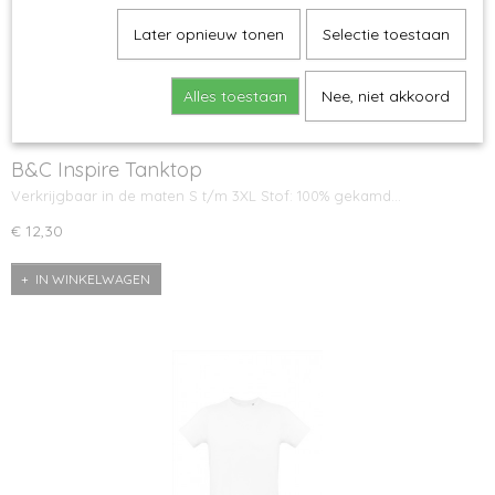
Later opnieuw tonen
Selectie toestaan
Alles toestaan
Nee, niet akkoord
B&C Inspire Tanktop
Verkrijgbaar in de maten S t/m 3XL Stof: 100% gekamd…
€ 12,30
IN WINKELWAGEN