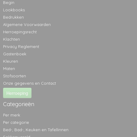
Begin
Lookbooks
Bedrukken
Algemene Voorwaarden
Herroepingsrecht
Klachten
Privacy Reglement
Gastenboek
Kleuren
Maten
Stofsoorten
Onze gegevens en Contact
Herroeping
Categorieën
Per merk
Per categorie
Bed-, Bad-, Keuken en Tafellinnen