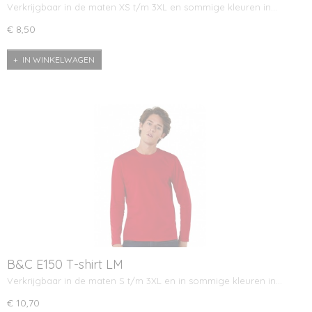
Verkrijgbaar in de maten XS t/m 3XL en sommige kleuren in…
€ 8,50
IN WINKELWAGEN
B&C E150 T-shirt LM
Verkrijgbaar in de maten S t/m 3XL en in sommige kleuren in…
€ 10,70