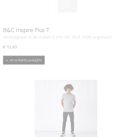
B&C Inspire Plus T
Verkrijgbaar in de maten S t/m 3XL Stof: 100% organisch…
€ 12,60
IN WINKELWAGEN