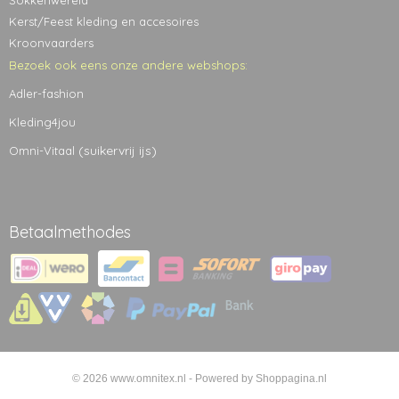
Sokkenwereld
Kerst/Feest kleding en accesoires
Kroonvaarders
Bezoek ook eens onze andere webshops:
Adler-fashion
Kleding4jou
(suikervrij ijs)
Omni-Vitaal
Betaalmethodes
© 2026 www.omnitex.nl - Powered by Shoppagina.nl