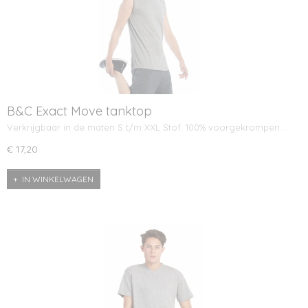
B&C Exact Move tanktop
Verkrijgbaar in de maten S t/m XXL Stof: 100% voorgekrompen…
€ 17,20
IN WINKELWAGEN