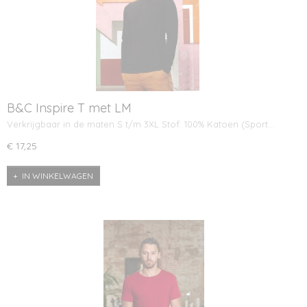
B&C Inspire T met LM
Verkrijgbaar in de maten S t/m 3XL Stof: 100% Katoen (Sport…
€ 17,25
IN WINKELWAGEN