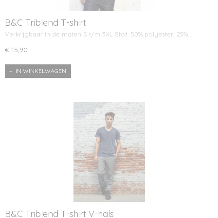
B&C Triblend T-shirt
Verkrijgbaar in de maten S t/m 3XL Stof: 50% polyester, 25%…
€ 15,90
IN WINKELWAGEN
B&C Triblend T-shirt V-hals