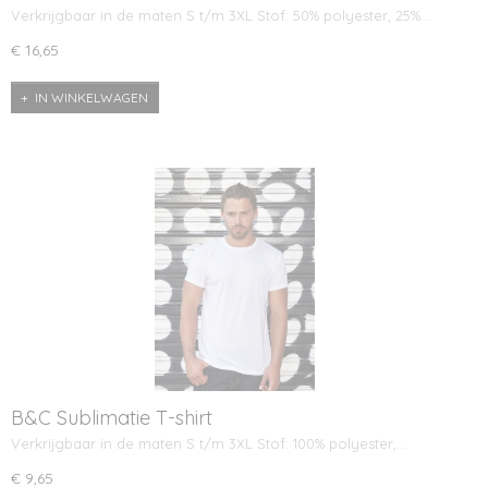
Verkrijgbaar in de maten S t/m 3XL Stof: 50% polyester, 25%…
€ 16,65
IN WINKELWAGEN
B&C Sublimatie T-shirt
Verkrijgbaar in de maten S t/m 3XL Stof: 100% polyester,…
€ 9,65