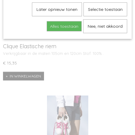
Later opnieuw tonen
Selectie toestaan
Alles toestaan
Nee, niet akkoord
Clique Elastische riem
Verkrijgbaar in de maten 105cm en 120cm Stof: 100%…
€ 15,35
IN WINKELWAGEN