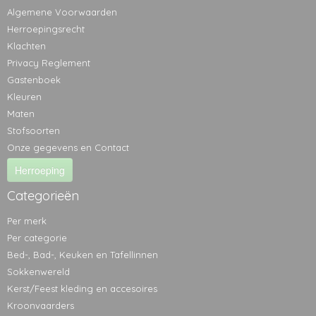
Algemene Voorwaarden
Herroepingsrecht
Klachten
Privacy Reglement
Gastenboek
Kleuren
Maten
Stofsoorten
Onze gegevens en Contact
Herroeping
Categorieën
Per merk
Per categorie
Bed-, Bad-, Keuken en Tafellinnen
Sokkenwereld
Kerst/Feest kleding en accesoires
Kroonvaarders