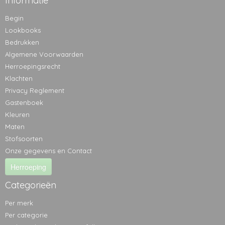
Informatie
Begin
Lookbooks
Bedrukken
Algemene Voorwaarden
Herroepingsrecht
Klachten
Privacy Reglement
Gastenboek
Kleuren
Maten
Stofsoorten
Onze gegevens en Contact
Herroeping
Categorieën
Per merk
Per categorie