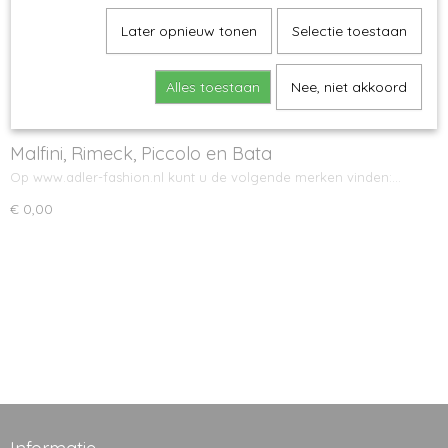
Later opnieuw tonen
Selectie toestaan
Alles toestaan
Nee, niet akkoord
Malfini, Rimeck, Piccolo en Bata
Op www.adler-fashion.nl kunt u de volgende merken vinden:…
€ 0,00