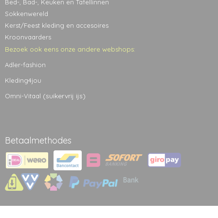
Bed-, Bad-, Keuken en Tafellinnen
Sokkenwereld
Kerst/Feest kleding en accesoires
Kroonvaarders
Bezoek ook eens onze andere webshops:
Adler-fashion
Kleding4jou
(suikervrij ijs)
Omni-Vitaal
Betaalmethodes