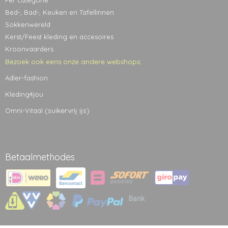
Bed-, Bad-, Keuken en Tafellinnen
Sokkenwereld
Kerst/Feest kleding en accesoires
Kroonvaarders
Bezoek ook eens onze andere webshops:
Adler-fashion
Kleding4jou
(suikervrij ijs)
Omni-Vitaal
Betaalmethodes