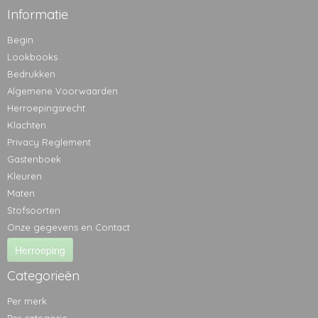
Informatie
Begin
Lookbooks
Bedrukken
Algemene Voorwaarden
Herroepingsrecht
Klachten
Privacy Reglement
Gastenboek
Kleuren
Maten
Stofsoorten
Onze gegevens en Contact
Herroeping
Categorieën
Per merk
Per categorie