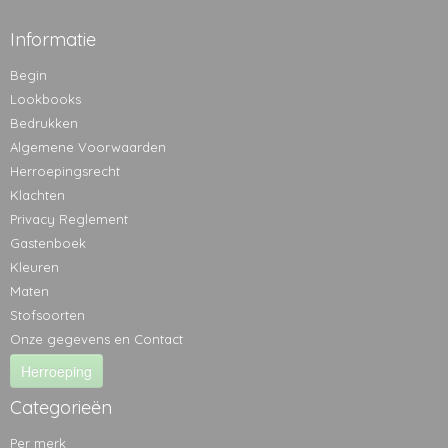
Informatie
Begin
Lookbooks
Bedrukken
Algemene Voorwaarden
Herroepingsrecht
Klachten
Privacy Reglement
Gastenboek
Kleuren
Maten
Stofsoorten
Onze gegevens en Contact
Herroeping
Categorieën
Per merk