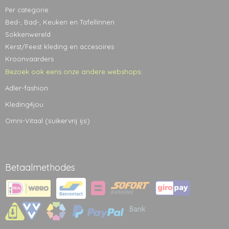
Per categorie
Bed-, Bad-, Keuken en Tafellinnen
Sokkenwereld
Kerst/Feest kleding en accesoires
Kroonvaarders
Bezoek ook eens onze andere webshops:
Adler-fashion
Kleding4jou
(suikervrij ijs)
Omni-Vitaal
Betaalmethodes