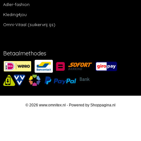
Adler-fashion
Kleding4jou
(suikervrij ijs)
Omni-Vitaal
Betaalmethodes
© 2026 www.omnitex.nl - Powered by Shoppagina.nl