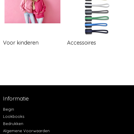
Voor kinderen
Accessoires
Informatie
Begin
Lookbooks
Bedrukken
Algemene Voorwaarden