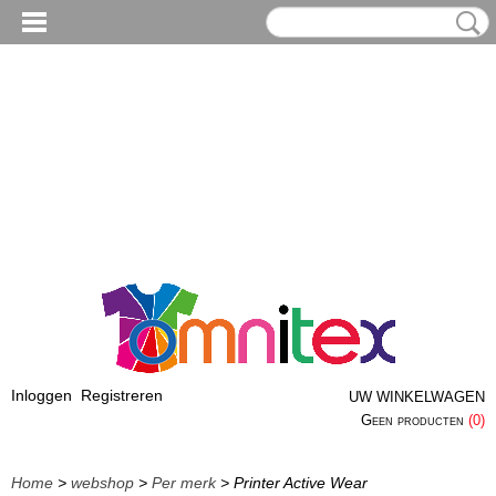
Inloggen
Registreren
UW WINKELWAGEN
Geen producten
(0)
Home
>
webshop
>
Per merk
> Printer Active Wear