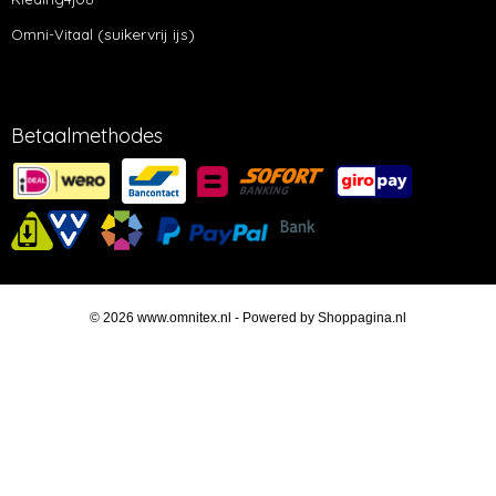
(suikervrij ijs)
Omni-Vitaal
Betaalmethodes
© 2026 www.omnitex.nl - Powered by Shoppagina.nl