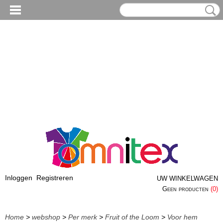
Inloggen
Registreren
UW WINKELWAGEN
Geen producten
(0)
Home
>
webshop
>
Per merk
>
Fruit of the Loom
>
Voor hem