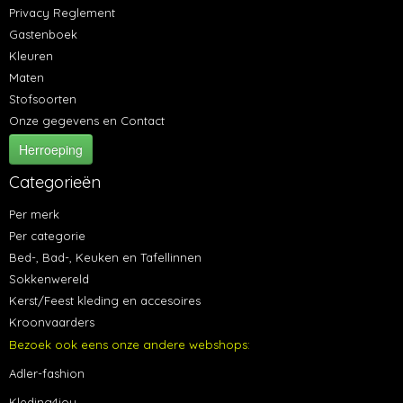
Privacy Reglement
Gastenboek
Kleuren
Maten
Stofsoorten
Onze gegevens en Contact
Herroeping
Categorieën
Per merk
Per categorie
Bed-, Bad-, Keuken en Tafellinnen
Sokkenwereld
Kerst/Feest kleding en accesoires
Kroonvaarders
Bezoek ook eens onze andere webshops:
Adler-fashion
Kleding4jou