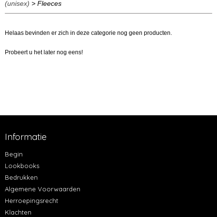
(unisex)
> Fleeces
Helaas bevinden er zich in deze categorie nog geen producten.
Probeert u het later nog eens!
Informatie
Begin
Lookbooks
Bedrukken
Algemene Voorwaarden
Herroepingsrecht
Klachten