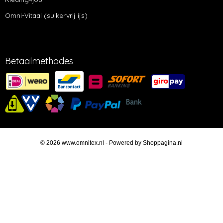
(suikervrij ijs)
Omni-Vitaal
Betaalmethodes
© 2026 www.omnitex.nl - Powered by Shoppagina.nl