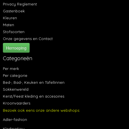
Privacy Reglement
Gastenboek
Kleuren
Maten
Stofsoorten
Onze gegevens en Contact
Herroeping
Categorieën
Per merk
Per categorie
Bed-, Bad-, Keuken en Tafellinnen
Sokkenwereld
Kerst/Feest kleding en accesoires
Kroonvaarders
Bezoek ook eens onze andere webshops:
Adler-fashion
Kleding4jou