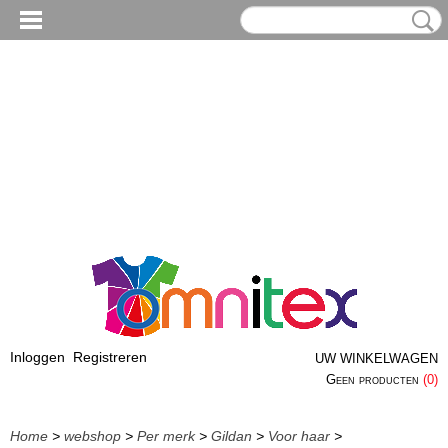
Inloggen
Registreren
UW WINKELWAGEN
Geen producten
(0)
Home
>
webshop
>
Per merk
>
Gildan
>
Voor haar
>