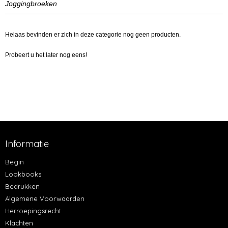
Joggingbroeken
Helaas bevinden er zich in deze categorie nog geen producten.
Probeert u het later nog eens!
Informatie
Begin
Lookbooks
Bedrukken
Algemene Voorwaarden
Herroepingsrecht
Klachten