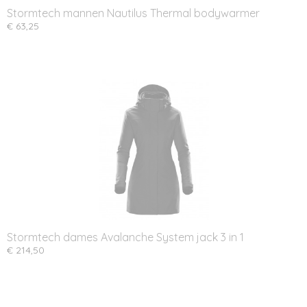
Stormtech mannen Nautilus Thermal bodywarmer
€ 63,25
Stormtech dames Avalanche System jack 3 in 1
€ 214,50