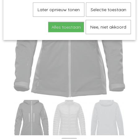
Later opnieuw tonen
Selectie toestaan
Alles toestaan
Nee, niet akkoord