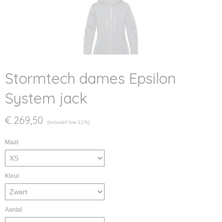
Stormtech dames Epsilon
System jack
€ 269,50
(inclusief btw 21%)
Maat
Kleur
Aantal