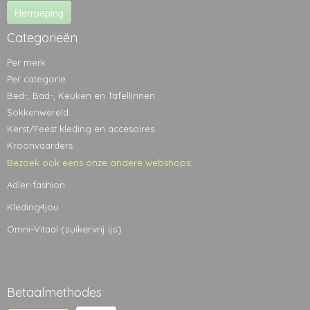
Herroeping
Categorieën
Per merk
Per categorie
Bed-, Bad-, Keuken en Tafellinnen
Sokkenwereld
Kerst/Feest kleding en accesoires
Kroonvaarders
Bezoek ook eens onze andere webshops:
Adler-fashion
Kleding4jou
(suikervrij ijs)
Omni-Vitaal
Betaalmethodes