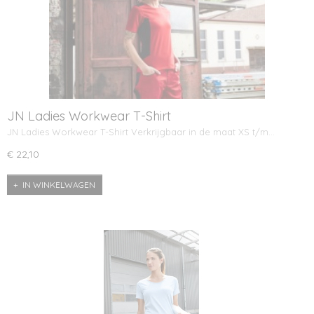
JN Ladies Workwear T-Shirt
JN Ladies Workwear T-Shirt Verkrijgbaar in de maat XS t/m…
€ 22,10
IN WINKELWAGEN