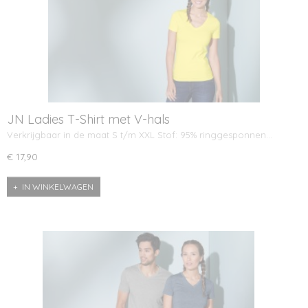
JN Ladies T-Shirt met V-hals
Verkrijgbaar in de maat S t/m XXL Stof: 95% ringgesponnen…
€ 17,90
IN WINKELWAGEN