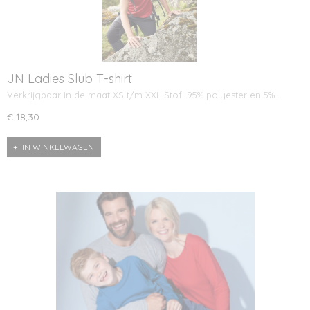
JN Ladies Slub T-shirt
Verkrijgbaar in de maat XS t/m XXL Stof: 95% polyester en 5%…
€ 18,30
IN WINKELWAGEN