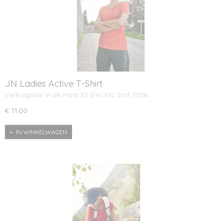
JN Ladies Active T-Shirt
Verkrijgbaar in de maat XS t/m XXL Stof: 100%…
€ 11,00
IN WINKELWAGEN