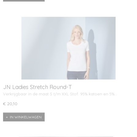
JN Ladies Stretch Round-T
Verkrijgbaar in de maat S t/m XXL Stof: 95% katoen en 5%…
€ 20,10
IN WINKELWAGEN