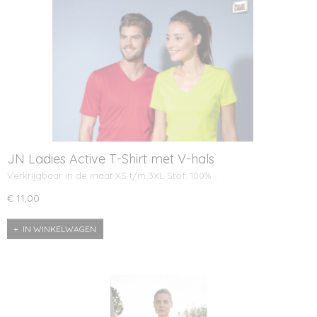
JN Ladies Active T-Shirt met V-hals
Verkrijgbaar in de maat XS t/m 3XL Stof: 100%…
€ 11,00
IN WINKELWAGEN