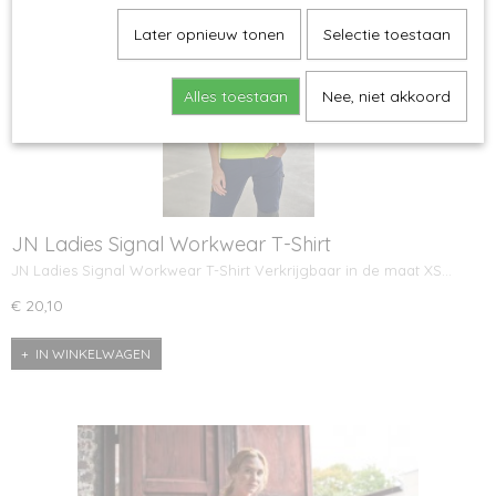
Later opnieuw tonen
Selectie toestaan
Alles toestaan
Nee, niet akkoord
JN Ladies Signal Workwear T-Shirt
JN Ladies Signal Workwear T-Shirt Verkrijgbaar in de maat XS…
€ 20,10
IN WINKELWAGEN