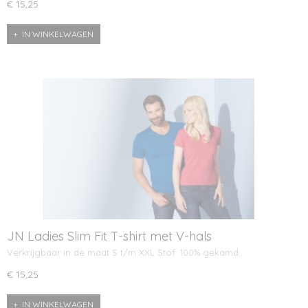
€ 15,25
IN WINKELWAGEN
JN Ladies Slim Fit T-shirt met V-hals
Verkrijgbaar in de maat S t/m XXL Stof: 100% gekamd…
€ 15,25
IN WINKELWAGEN