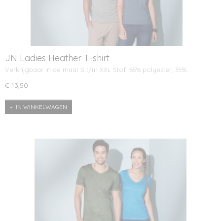
JN Ladies Heather T-shirt
Verkrijgbaar in de maat S t/m XXL Stof: 65% polyester, 35%…
€ 13,50
IN WINKELWAGEN