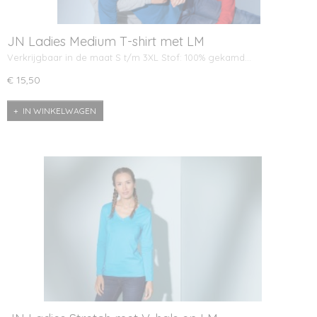
JN Ladies Medium T-shirt met LM
Verkrijgbaar in de maat S t/m 3XL Stof: 100% gekamd…
€ 15,50
IN WINKELWAGEN