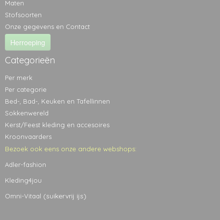
Maten
Stofsoorten
Onze gegevens en Contact
Herroeping
Categorieën
Per merk
Per categorie
Bed-, Bad-, Keuken en Tafellinnen
Sokkenwereld
Kerst/Feest kleding en accesoires
Kroonvaarders
Bezoek ook eens onze andere webshops:
Adler-fashion
Kleding4jou
(suikervrij ijs)
Omni-Vitaal