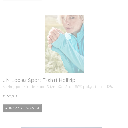
JN Ladies Sport T-shirt Halfzip
Verkrijgbaar in de maat S t/m XXL Stof: 88% polyester en 12%…
€ 38,90
IN WINKELWAGEN