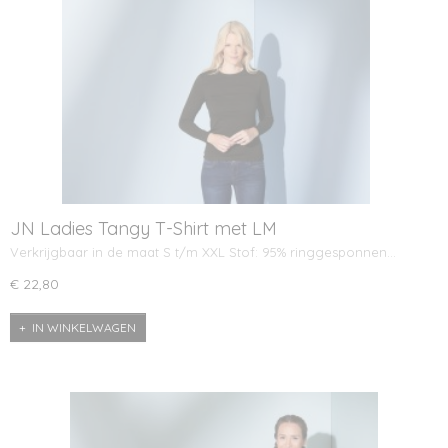
JN Ladies Tangy T-Shirt met LM
Verkrijgbaar in de maat S t/m XXL Stof: 95% ringgesponnen…
€ 22,80
IN WINKELWAGEN