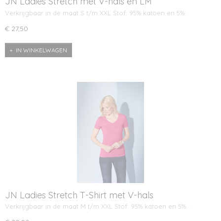
JN Ladies Stretch met V-hals en LM
Verkrijgbaar in de maat S t/m XXL Stof: 95% katoen en 5%…
€ 27,50
IN WINKELWAGEN
JN Ladies Stretch T-Shirt met V-hals
Verkrijgbaar in de maat M t/m XXL Stof: 95% katoen en 5%…