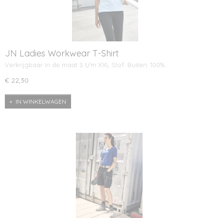
JN Ladies Workwear T-Shirt
Verkrijgbaar in de maat S t/m XXL Stof: Buiten: 100%…
€ 22,30
IN WINKELWAGEN