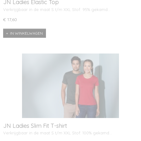
JN Ladies Elastic Top
Verkrijgbaar in de maat S t/m XXL Stof: 95% gekamd…
€ 17,60
IN WINKELWAGEN
JN Ladies Slim Fit T-shirt
Verkrijgbaar in de maat S t/m XXL Stof: 100% gekamd…