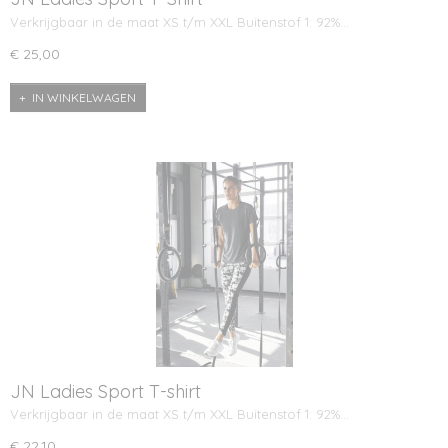
Verkrijgbaar in de maat XS t/m XXL Buitenstof 1: 92%…
€ 25,00
IN WINKELWAGEN
JN Ladies Sport T-shirt
Verkrijgbaar in de maat XS t/m XXL Buitenstof 1: 92%…
€ 22,10