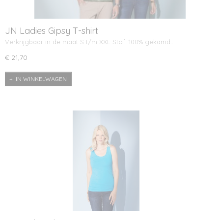
JN Ladies Gipsy T-shirt
Verkrijgbaar in de maat S t/m XXL Stof: 100% gekamd…
€ 21,70
IN WINKELWAGEN