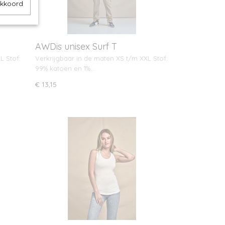
akkoord
AWDis unisex Surf T
L Stof:
Verkrijgbaar in de maten XS t/m XXL Stof:
99% katoen en 1%…
€ 13,15