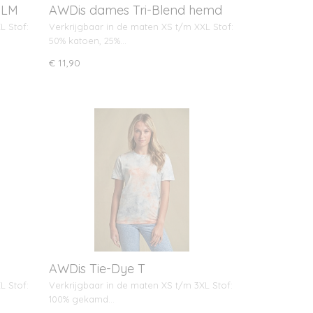
 LM
AWDis dames Tri-Blend hemd
L Stof:
Verkrijgbaar in de maten XS t/m XXL Stof:
50% katoen, 25%…
€ 11,90
AWDis Tie-Dye T
L Stof:
Verkrijgbaar in de maten XS t/m 3XL Stof:
100% gekamd…