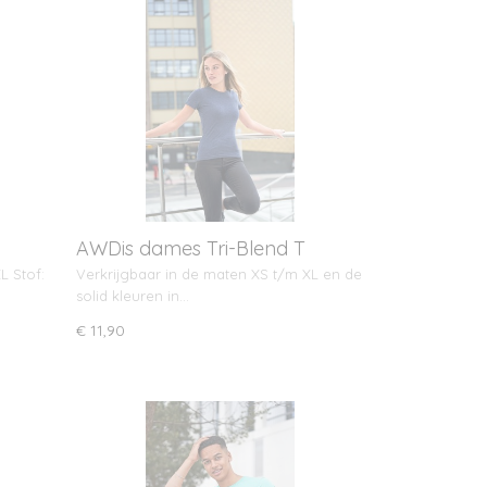
AWDis dames Tri-Blend T
L Stof:
Verkrijgbaar in de maten XS t/m XL en de
solid kleuren in…
€ 11,90