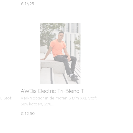
€ 16,25
AWDis Electric Tri-Blend T
L Stof:
Verkrijgbaar in de maten S t/m XXL Stof:
50% katoen, 25%…
€ 12,50