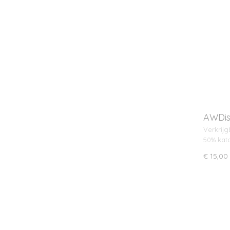
AWDis
Verkrijg
50% kat
€ 15,00