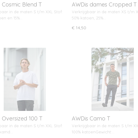
 Cosmic Blend T
AWDis dames Cropped T
baar in de maten S t/m XXL Stof:
Verkrijgbaar in de maten XS t/m X
oen en 15%…
50% katoen, 25%…
€ 14,50
 Oversized 100 T
AWDis Camo T
baar in de maten S t/m XXL Stof:
Verkrijgbaar in de maten S t/m XX
ekamd…
100% katoenGewicht:…