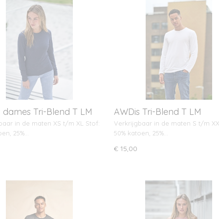
 dames Tri-Blend T LM
AWDis Tri-Blend T LM
baar in de maten XS t/m XL Stof:
Verkrijgbaar in de maten S t/m XX
oen, 25%…
50% katoen, 25%…
€ 15,00