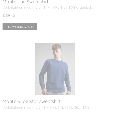
Mantis The Sweatshirt
Verkrijgbaar in de maten S t/m XXL Stof: 80% organisch…
€ 39,40
IN WINKELWAGEN
Mantis Superstar sweatshirt
Verkrijgbaar in de maten S - M - L - XL - XXL Stof: 80%…