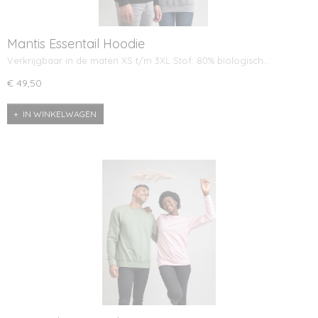
Mantis Essentail Hoodie
Verkrijgbaar in de maten XS t/m 3XL Stof: 80% biologisch…
€ 49,50
IN WINKELWAGEN