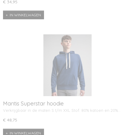
€ 34,95
IN WINKELWAGEN
Mantis Superstar hoodie
Verkrijgbaar in de maten S t/m XXL Stof: 80% katoen en 20%…
€ 48,75
IN WINKELWAGEN