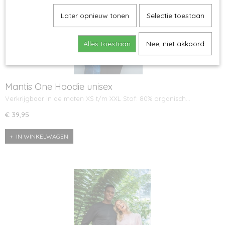
Later opnieuw tonen
Selectie toestaan
Alles toestaan
Nee, niet akkoord
Mantis One Hoodie unisex
Verkrijgbaar in de maten XS t/m XXL Stof: 80% organisch…
€ 39,95
IN WINKELWAGEN