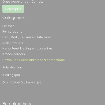
Onze gegevens en Contact
Herroeping
Categorieën
Per merk
Per categorie
Bed-, Bad-, Keuken en Tafellinnen
Sokkenwereld
Kerst/Feest kleding en accesoires
Kroonvaarders
Bezoek ook eens onze andere webshops:
Adler-fashion
Kleding4jou
(suikervrij ijs)
Omni-Vitaal
Betaalmethodes