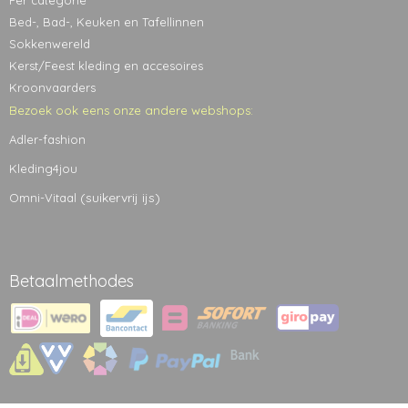
Bed-, Bad-, Keuken en Tafellinnen
Sokkenwereld
Kerst/Feest kleding en accesoires
Kroonvaarders
Bezoek ook eens onze andere webshops:
Adler-fashion
Kleding4jou
(suikervrij ijs)
Omni-Vitaal
Betaalmethodes