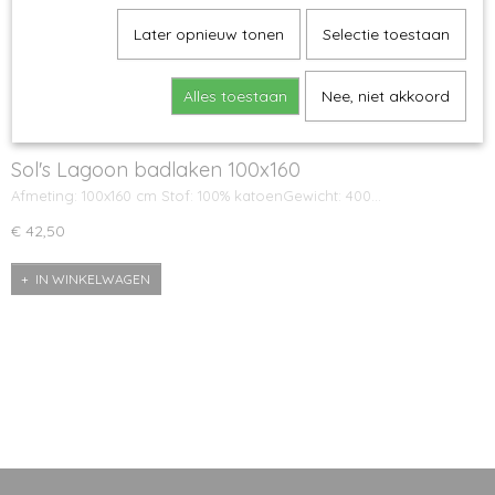
Later opnieuw tonen
Selectie toestaan
Alles toestaan
Nee, niet akkoord
Sol's Lagoon badlaken 100x160
Afmeting: 100x160 cm Stof: 100% katoenGewicht: 400…
€ 42,50
IN WINKELWAGEN