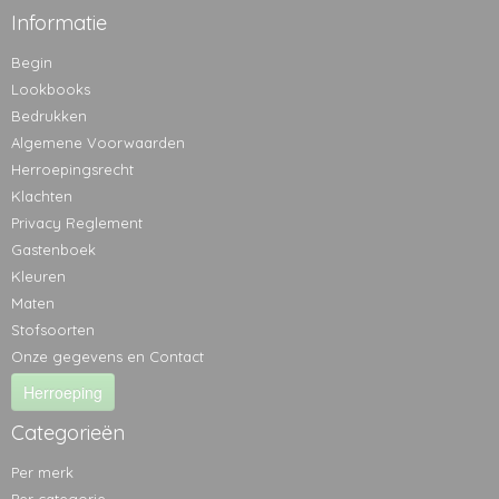
Informatie
Begin
Lookbooks
Bedrukken
Algemene Voorwaarden
Herroepingsrecht
Klachten
Privacy Reglement
Gastenboek
Kleuren
Maten
Stofsoorten
Onze gegevens en Contact
Herroeping
Categorieën
Per merk
Per categorie