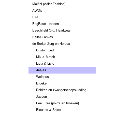
Malfini (Adler Fashion)
AWDis
B&C
BagBase - tassen
Beechfield Org. Headwear
Bella+Canvas
de Berkel Zorg en Horeca
Customized
Mix & Match
Livia & Livio
Jasjes
Welness
Broeken
Rokken en zwangerschapskleding
Jassen
Feel Free (polo's en broeken)
Blouses & Shirts