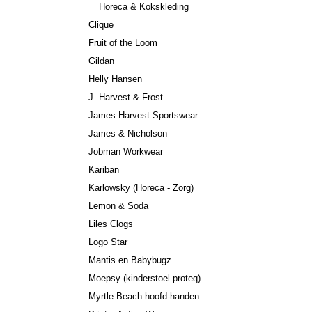
Horeca & Kokskleding
Clique
Fruit of the Loom
Gildan
Helly Hansen
J. Harvest & Frost
James Harvest Sportswear
James & Nicholson
Jobman Workwear
Kariban
Karlowsky (Horeca - Zorg)
Lemon & Soda
Liles Clogs
Logo Star
Mantis en Babybugz
Moepsy (kinderstoel proteq)
Myrtle Beach hoofd-handen