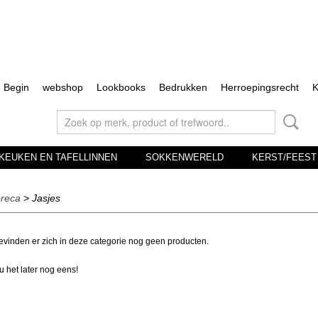
Begin
webshop
Lookbooks
Bedrukken
Herroepingsrecht
K
, KEUKEN EN TAFELLINNEN
SOKKENWERELD
KERST/FEEST
oreca
> Jasjes
vinden er zich in deze categorie nog geen producten.
u het later nog eens!