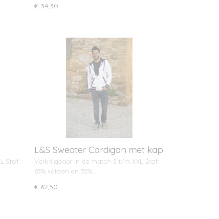
€ 34,30
L&S Sweater Cardigan met kap
L Stof:
Verkrijgbaar in de maten S t/m XXL Stof:
65% katoen en 35%…
€ 62,50