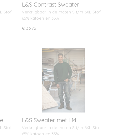
L&S Contrast Sweater
L Stof:
Verkrijgbaar in de maten S t/m 6XL Stof:
65% katoen en 35%…
€ 36,75
se
L&S Sweater met LM
L Stof:
Verkrijgbaar in de maten S t/m 6XL Stof:
65% katoen en 35%…