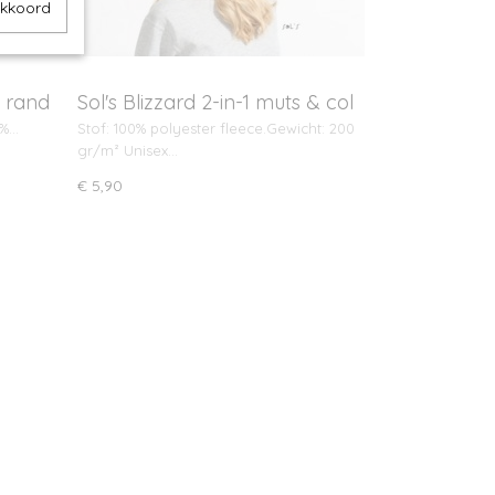
akkoord
t rand
Sol's Blizzard 2-in-1 muts & col
0%…
Stof: 100% polyester fleece.Gewicht: 200
gr/m² Unisex…
€ 5,90