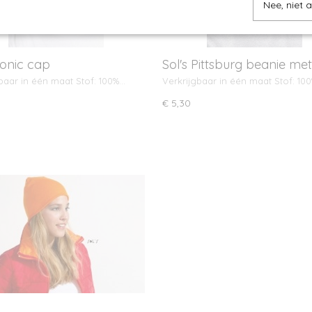
Nee, niet 
Sonic cap
Sol's Pittsburg beanie me
baar in één maat Stof: 100%…
Verkrijgbaar in één maat Stof: 10
€ 5,30