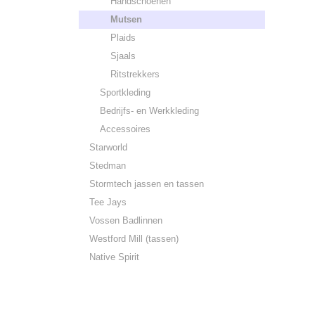
Handschoenen
Mutsen
Plaids
Sjaals
Ritstrekkers
Sportkleding
Bedrijfs- en Werkkleding
Accessoires
Starworld
Stedman
Stormtech jassen en tassen
Tee Jays
Vossen Badlinnen
Westford Mill (tassen)
Native Spirit