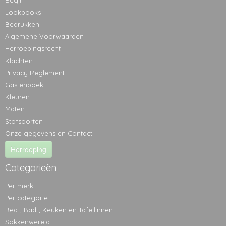
Begin
Lookbooks
Bedrukken
Algemene Voorwaarden
Herroepingsrecht
Klachten
Privacy Reglement
Gastenboek
Kleuren
Maten
Stofsoorten
Onze gegevens en Contact
Herroeping
Categorieën
Per merk
Per categorie
Bed-, Bad-, Keuken en Tafellinnen
Sokkenwereld