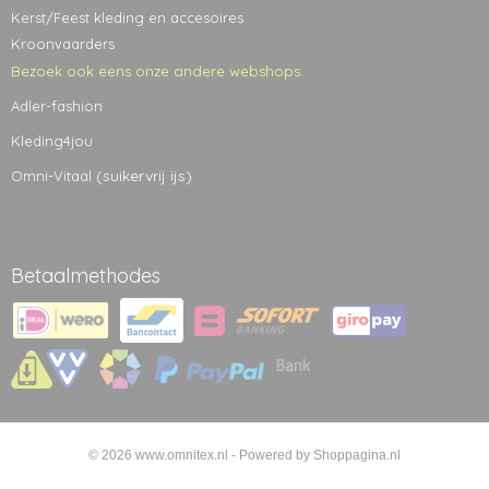
Kerst/Feest kleding en accesoires
Kroonvaarders
Bezoek ook eens onze andere webshops:
Adler-fashion
Kleding4jou
(suikervrij ijs)
Omni-Vitaal
Betaalmethodes
© 2026 www.omnitex.nl - Powered by Shoppagina.nl