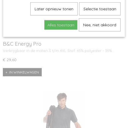
Later opnieuw tonen
Selectie toestaan
Alles toestaan
Nee, niet akkoord
B&C Energy Pro
Verkrijgbaar in de maten S t/m 4XL Stof: 65% polyester - 35%…
€ 29,60
IN WINKELWAGEN