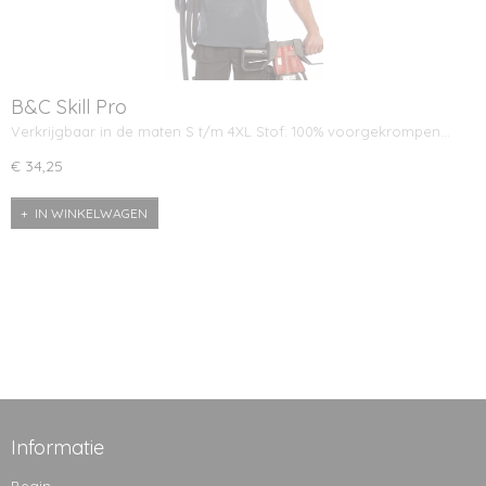
B&C Skill Pro
Verkrijgbaar in de maten S t/m 4XL Stof: 100% voorgekrompen…
€ 34,25
IN WINKELWAGEN
Informatie