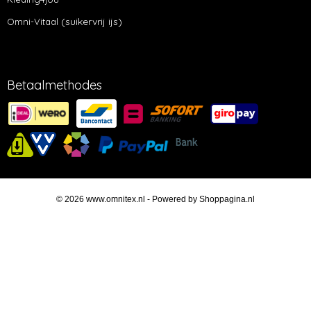
(suikervrij ijs)
Omni-Vitaal
Betaalmethodes
© 2026 www.omnitex.nl - Powered by Shoppagina.nl