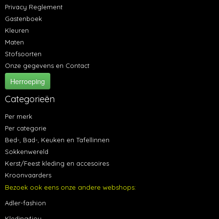
Privacy Reglement
Gastenboek
Kleuren
Maten
Stofsoorten
Onze gegevens en Contact
Herroeping
Categorieën
Per merk
Per categorie
Bed-, Bad-, Keuken en Tafellinnen
Sokkenwereld
Kerst/Feest kleding en accesoires
Kroonvaarders
Bezoek ook eens onze andere webshops:
Adler-fashion
Kleding4jou