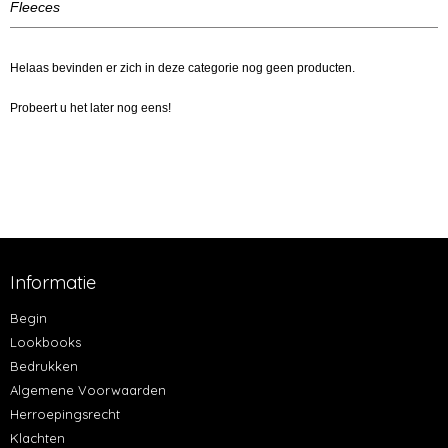
Fleeces
Helaas bevinden er zich in deze categorie nog geen producten.
Probeert u het later nog eens!
Informatie
Begin
Lookbooks
Bedrukken
Algemene Voorwaarden
Herroepingsrecht
Klachten