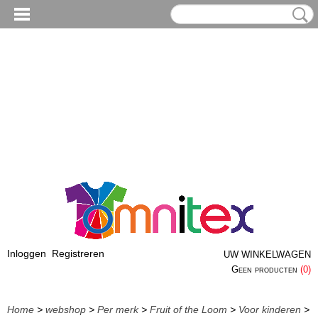
Inloggen
Registreren
UW WINKELWAGEN
Geen producten
(0)
Home
>
webshop
>
Per merk
>
Fruit of the Loom
>
Voor kinderen
>