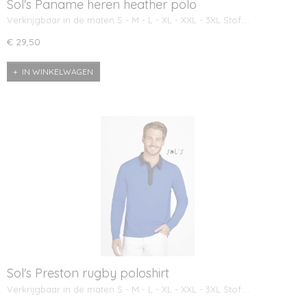
Sol's Paname heren heather polo
Verkrijgbaar in de maten S - M - L - XL - XXL - 3XL Stof:…
€ 29,50
IN WINKELWAGEN
Sol's Preston rugby poloshirt
Verkrijgbaar in de maten S - M - L - XL - XXL - 3XL Stof:…