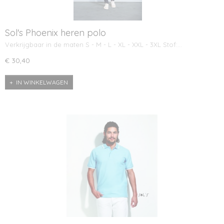
Sol's Phoenix heren polo
Verkrijgbaar in de maten S - M - L - XL - XXL - 3XL Stof:…
€ 30,40
IN WINKELWAGEN