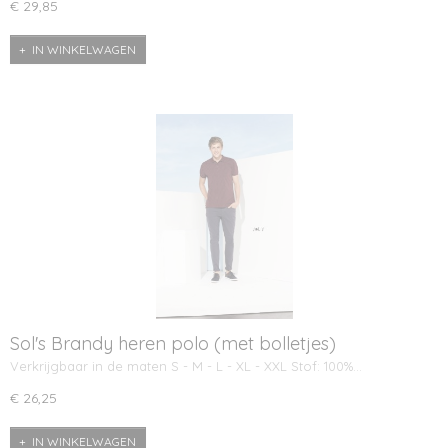
€ 29,85
IN WINKELWAGEN
Sol's Brandy heren polo (met bolletjes)
Verkrijgbaar in de maten S - M - L - XL - XXL Stof: 100%…
€ 26,25
IN WINKELWAGEN