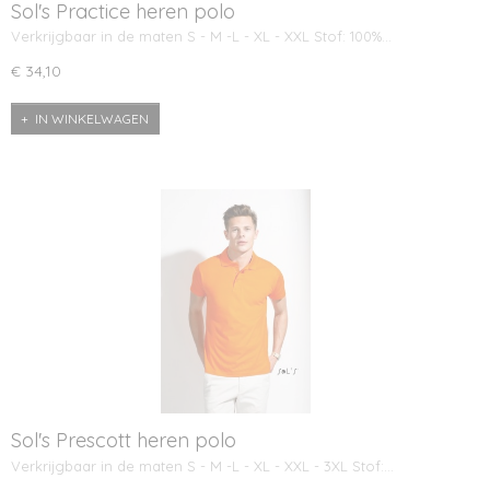
Sol's Practice heren polo
Verkrijgbaar in de maten S - M -L - XL - XXL Stof: 100%…
€ 34,10
IN WINKELWAGEN
Sol's Prescott heren polo
Verkrijgbaar in de maten S - M -L - XL - XXL - 3XL Stof:…