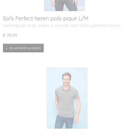
Sol's Perfect heren polo piqué L/M
Verkrijgbaar in de maten S t/m 4XL Stof: 100% gekamd katoen…
€ 25,95
IN WINKELWAGEN