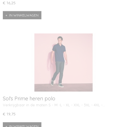
€ 16,25
IN WINKELWAGEN
Sol's Prime heren polo
Verkrijgbaar in de maten S - M -L - XL - XXL - 3XL - 4XL -…
€ 19,75
IN WINKELWAGEN