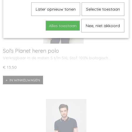
Later opnieuw tonen
Selectie toestaan
Alles toestaan
Nee, niet akkoord
Sol's Planet heren polo
Verkrijgbaar in de maten S t/m 5XL Stof: 100% biologisch…
€ 13,50
IN WINKELWAGEN