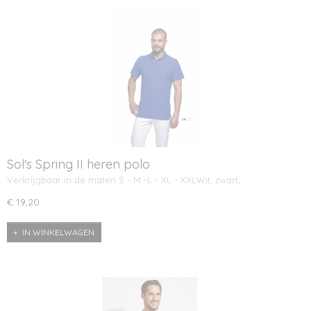
Sol's Spring II heren polo
Verkrijgbaar in de maten S - M -L - XL - XXLWit, zwart,…
€ 19,20
IN WINKELWAGEN