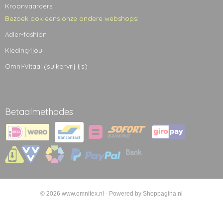
Kroonvaarders
Bezoek ook eens onze andere webshops:
Adler-fashion
Kleding4jou
(suikervrij ijs)
Omni-Vitaal
Betaalmethodes
© 2026 www.omnitex.nl - Powered by Shoppagina.nl