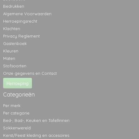
Bedrukken
Algemene Voorwaarden
Herroepingsrecht
Klachten
Privacy Reglement
Gastenboek
Kleuren
Maten
Stofsoorten
Onze gegevens en Contact
Herroeping
Categorieën
Per merk
Per categorie
Bed-, Bad-, Keuken en Tafellinnen
Sokkenwereld
Kerst/Feest kleding en accesoires