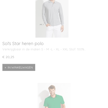
Sol's Star heren polo
Verkrijgbaar in de maten S - M -L - XL - XXL Stof: 100%…
€ 20,25
IN WINKELWAGEN