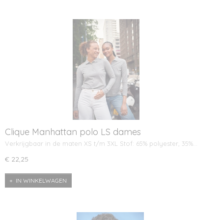
Clique Manhattan polo LS dames
Verkrijgbaar in de maten XS t/m 3XL Stof: 65% polyester, 35%…
€ 22,25
IN WINKELWAGEN