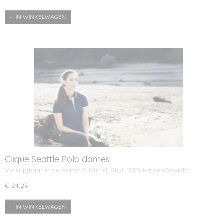
IN WINKELWAGEN
Clique Seattle Polo dames
Verkrijgbaar in de maten S t/m XL Stof: 100% katoenGewicht:…
€ 24,25
IN WINKELWAGEN