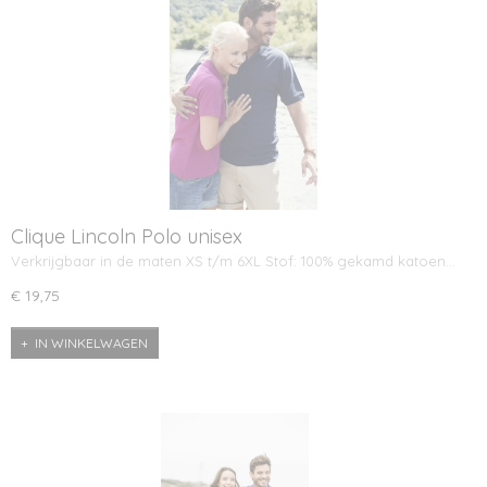
Clique Lincoln Polo unisex
Verkrijgbaar in de maten XS t/m 6XL Stof: 100% gekamd katoen…
€ 19,75
IN WINKELWAGEN