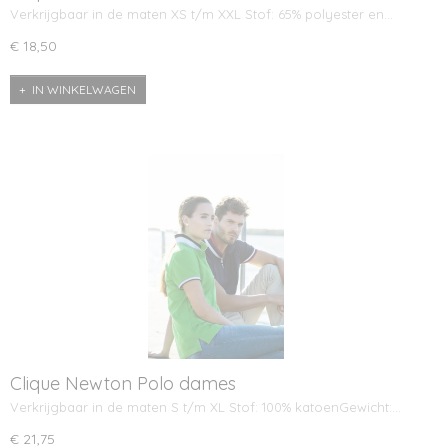
Verkrijgbaar in de maten XS t/m XXL Stof: 65% polyester en…
€ 18,50
IN WINKELWAGEN
Clique Newton Polo dames
Verkrijgbaar in de maten S t/m XL Stof: 100% katoenGewicht:…
€ 21,75