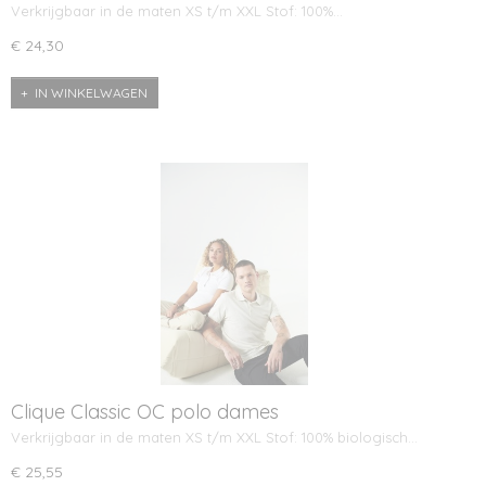
Verkrijgbaar in de maten XS t/m XXL Stof: 100%…
€ 24,30
IN WINKELWAGEN
Clique Classic OC polo dames
Verkrijgbaar in de maten XS t/m XXL Stof: 100% biologisch…
€ 25,55