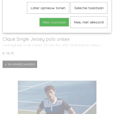
Later opnieuw tonen
Selectie toestaan
Alles toestaan
Nee, niet akkoord
Clique Single Jersey polo unisex
Verkrijgbaar in de maten XS t/m 4XL Stof: 100% katoen (kleur…
€ 18,75
IN WINKELWAGEN