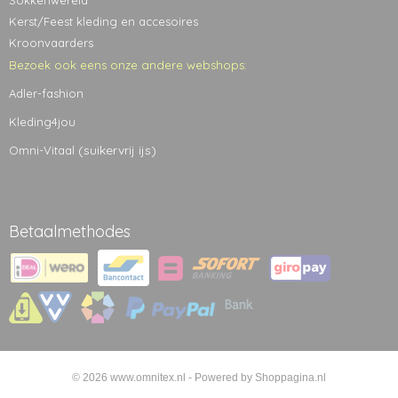
Sokkenwereld
Kerst/Feest kleding en accesoires
Kroonvaarders
Bezoek ook eens onze andere webshops:
Adler-fashion
Kleding4jou
(suikervrij ijs)
Omni-Vitaal
Betaalmethodes
© 2026 www.omnitex.nl - Powered by Shoppagina.nl