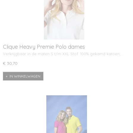
Clique Heavy Premie Polo dames
Verkrijgbaar in de maten S t/m XXL Stof: 100% gekamd katoen,…
€ 30,70
IN WINKELWAGEN