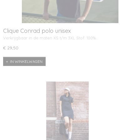
Clique Conrad polo unisex
Verkrijgbaar in de maten XS t/m 3XL Stof: 100%…
€ 29,50
IN WINKELWAGEN