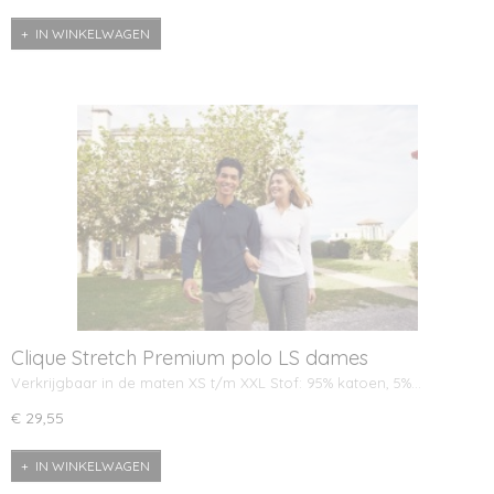
IN WINKELWAGEN
Clique Stretch Premium polo LS dames
Verkrijgbaar in de maten XS t/m XXL Stof: 95% katoen, 5%…
€ 29,55
IN WINKELWAGEN