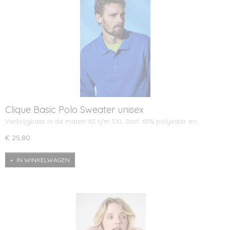
Clique Basic Polo Sweater unisex
Verkrijgbaar in de maten XS t/m 5XL Stof: 65% polyester en…
€ 25,80
IN WINKELWAGEN