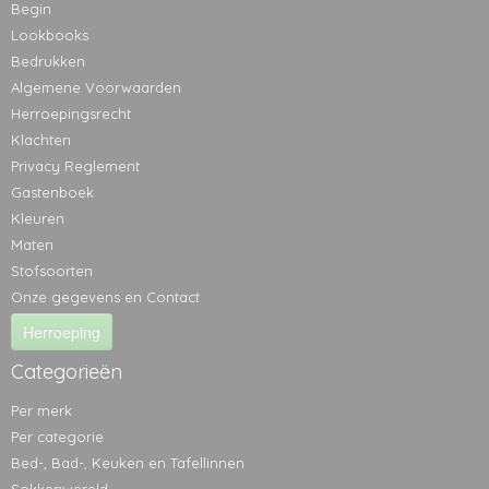
Begin
Lookbooks
Bedrukken
Algemene Voorwaarden
Herroepingsrecht
Klachten
Privacy Reglement
Gastenboek
Kleuren
Maten
Stofsoorten
Onze gegevens en Contact
Herroeping
Categorieën
Per merk
Per categorie
Bed-, Bad-, Keuken en Tafellinnen