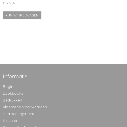
€ 76,07
IN WINKELWAGEN
Informatie
Begin
Lookbooks
Bedrukken
Algemene Voorwaarden
Herroepingsrecht
Klachten