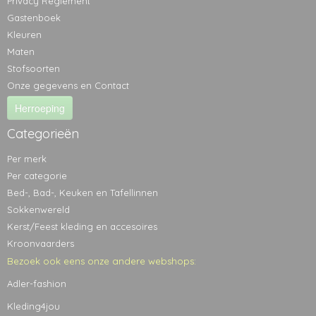
Privacy Reglement
Gastenboek
Kleuren
Maten
Stofsoorten
Onze gegevens en Contact
Herroeping
Categorieën
Per merk
Per categorie
Bed-, Bad-, Keuken en Tafellinnen
Sokkenwereld
Kerst/Feest kleding en accesoires
Kroonvaarders
Bezoek ook eens onze andere webshops:
Adler-fashion
Kleding4jou