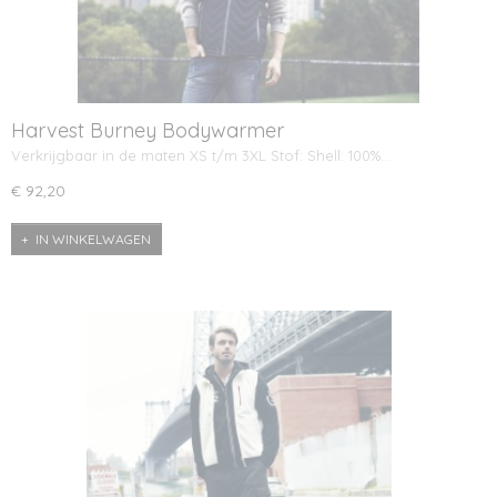
Harvest Burney Bodywarmer
Verkrijgbaar in de maten XS t/m 3XL Stof: Shell: 100%…
€ 92,20
IN WINKELWAGEN