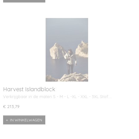
Harvest Islandblock
Verkrijgbaar in de maten S - M - L -XL - XXL - 3XL Stof:…
€ 213,79
IN WINKELWAGEN