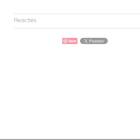
Reacties
Save