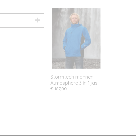
Stormtech mannen
Atmosphere 3 in 1 jas
€ 187,00