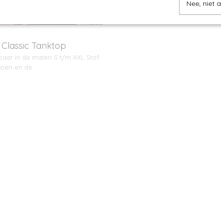
Nee, niet 
 Classic Tanktop
baar in de maten S t/m XXL Stof:
toen en de…