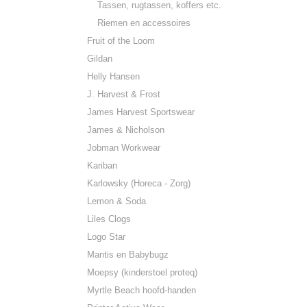
Tassen, rugtassen, koffers etc.
Riemen en accessoires
Fruit of the Loom
Gildan
Helly Hansen
J. Harvest & Frost
James Harvest Sportswear
James & Nicholson
Jobman Workwear
Kariban
Karlowsky (Horeca - Zorg)
Lemon & Soda
Liles Clogs
Logo Star
Mantis en Babybugz
Moepsy (kinderstoel proteq)
Myrtle Beach hoofd-handen