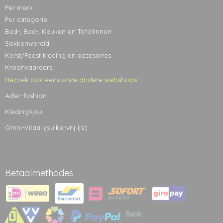
Per merk
Per categorie
Bed-, Bad-, Keuken en Tafellinnen
Sokkenwereld
Kerst/Feest kleding en accesoires
Kroonvaarders
Bezoek ook eens onze andere webshops:
Adler-fashion
Kleding4jou
(suikervrij ijs)
Omni-Vitaal
Betaalmethodes