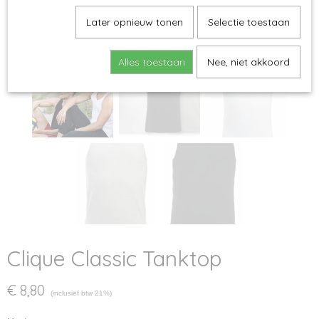
Later opnieuw tonen
Selectie toestaan
Alles toestaan
Nee, niet akkoord
Clique Classic Tanktop
€ 8,80
(inclusief btw 21%)