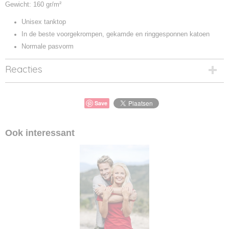
Gewicht: 160 gr/m²
Unisex tanktop
In de beste voorgekrompen, gekamde en ringgesponnen katoen
Normale pasvorm
Reacties
Save
Ook interessant