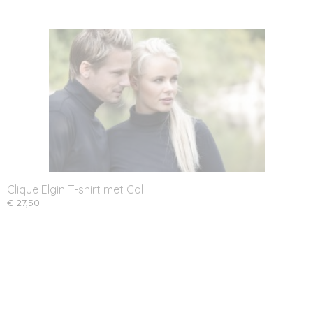
Clique Elgin T-shirt met Col
€ 27,50