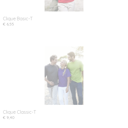
Clique Basic-T
€ 6,55
Clique Classic-T
€ 9,40