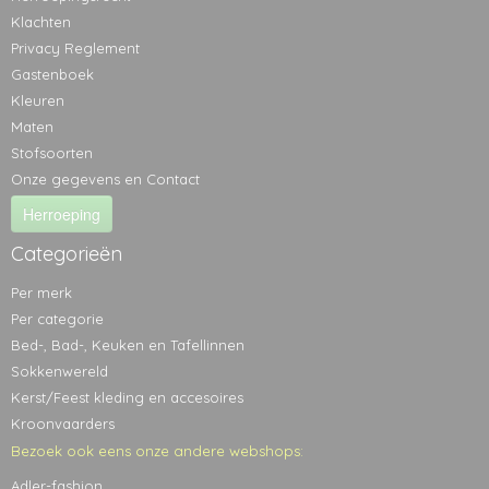
Klachten
Privacy Reglement
Gastenboek
Kleuren
Maten
Stofsoorten
Onze gegevens en Contact
Herroeping
Categorieën
Per merk
Per categorie
Bed-, Bad-, Keuken en Tafellinnen
Sokkenwereld
Kerst/Feest kleding en accesoires
Kroonvaarders
Bezoek ook eens onze andere webshops:
Adler-fashion