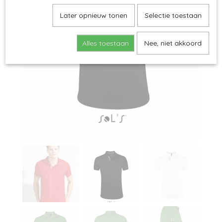
Later opnieuw tonen
Selectie toestaan
Alles toestaan
Nee, niet akkoord