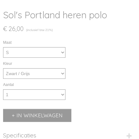
Sol's Portland heren polo
€ 26,00
(inclusief btw 21%)
Maat
Kleur
Aantal
IN WINKELWAGEN
Specificaties