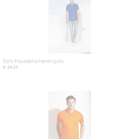
Sol's Pasadena heren polo
€ 24,25