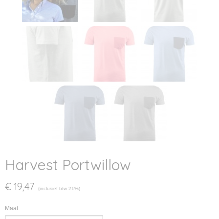
Harvest Portwillow
€ 19,47
(inclusief btw 21%)
Maat