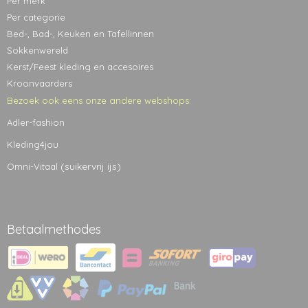
Per merk
Per categorie
Bed-, Bad-, Keuken en Tafellinnen
Sokkenwereld
Kerst/Feest kleding en accesoires
Kroonvaarders
Bezoek ook eens onze andere webshops:
Adler-fashion
Kleding4jou
(suikervrij ijs)
Omni-Vitaal
Betaalmethodes