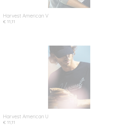
Harvest American V
€ 11,11
Harvest American U
€ 11,11