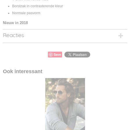
Borstzak in contrasterende kleur
Normale pasvorm
Nieuw in 2018
Reacties
Save
Ook interessant