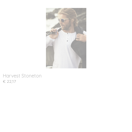
Harvest Stoneton
€ 22,17