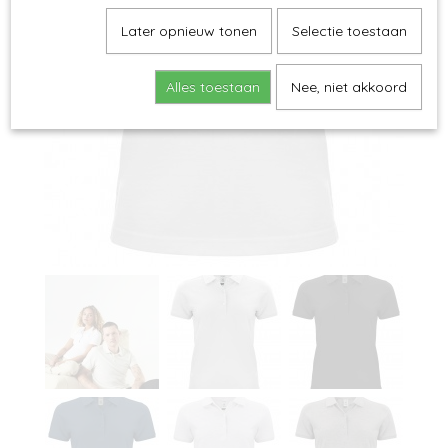
Later opnieuw tonen
Selectie toestaan
Alles toestaan
Nee, niet akkoord