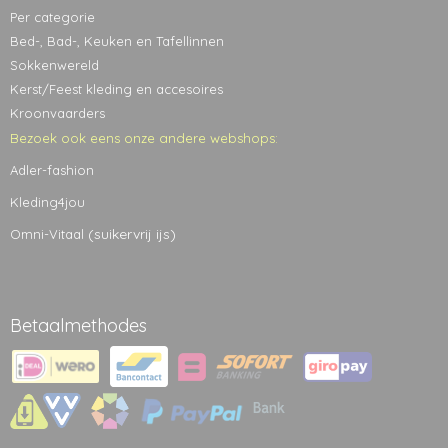
Per categorie
Bed-, Bad-, Keuken en Tafellinnen
Sokkenwereld
Kerst/Feest kleding en accesoires
Kroonvaarders
Bezoek ook eens onze andere webshops:
Adler-fashion
Kleding4jou
(suikervrij ijs)
Omni-Vitaal
Betaalmethodes