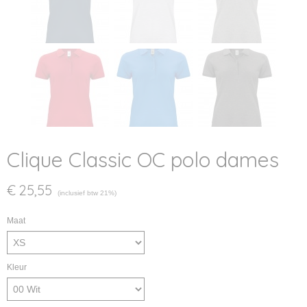
Clique Classic OC polo dames
€ 25,55
(inclusief btw 21%)
Maat
Kleur